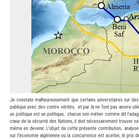
Je constate malheureusement que certains universitaires sur des p
publique avec des contre vérités, et par là ne font pas œuvre utile
un politique est un politique, chacun son métier comme dit l’ada
cœur de la sécurité des Nations, il doit nécessairement trouver s
même en devenir. L'objet de cette présente contribution, analyse 
sur l’économie algérienne où la concurrence est acerbe, le prix 