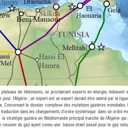
lateaux de télévisions, se proclamant experts en énergie, induisent en
 pour l’Algérie ; un expert est un expert devant être animé par la rigue
ge. Concernant le dossier complexe des mutations gazières mondiales, l
a traduction dans les changements d'ordre systémique dans un ordre mon
la stratégie gazière en Méditerranée principal marché de l’Algérie qui
de cession du gaz ayant connu une baisse étant passé pour le gaz natu