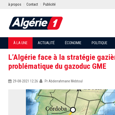
à propos
Contact
Publicité
À LA UNE
ACTUALITÉ
ÉCONOMIE
POLITIQUE
L’Algérie face à la stratégie gazi
problématique du gazoduc GME
29-08-2021 12:26
Pr Abderrahmane Mebtoul