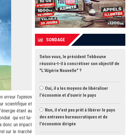
SONDAGE
Selon vous, le président Tebboune
réussira-t-il à concrétiser son objectif de
"L'Algérie Nouvelle" ?
Oui, il a les moyens de libéraliser
l'économie et d'ouvrir le pays
 erreur l’opinion
ur scientifique et
Non, il n'est pas prêt à libérer le pays
’énergie étant au
des entraves bureaucratiques et de
dial qui est lui-
l'économie dirigée
 a donc un impact
rel sur le marché