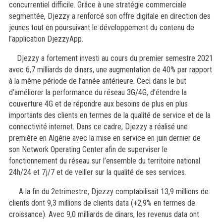
concurrentiel difficile. Grâce à une stratégie commerciale
segmentée, Djezzy a renforcé son offre digitale en direction des
jeunes tout en poursuivant le développement du contenu de
l’application DjezzyApp.
Djezzy a fortement investi au cours du premier semestre 2021
avec 6,7 milliards de dinars, une augmentation de 40% par rapport
à la même période de l’année antérieure. Ceci dans le but
d’améliorer la performance du réseau 3G/4G, d’étendre la
couverture 4G et de répondre aux besoins de plus en plus
importants des clients en termes de la qualité de service et de la
connectivité internet. Dans ce cadre, Djezzy a réalisé une
première en Algérie avec la mise en service en juin dernier de
son Network Operating Center afin de superviser le
fonctionnement du réseau sur l’ensemble du territoire national
24h/24 et 7j/7 et de veiller sur la qualité de ses services.
A la fin du 2etrimestre, Djezzy comptabilisait 13,9 millions de
clients dont 9,3 millions de clients data (+2,9% en termes de
croissance). Avec 9,0 milliards de dinars, les revenus data ont