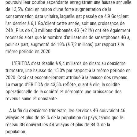
poursuivi leur courbe ascendante enregistrant une hausse annuelle
de 13,5%. Ceci en raison d’une forte augmentation de la
consommation data unitaire, laquelle est passée de 4,9 Go/client
l’an dernier à 6,1 Go/client cette année, soit une croissance de
24%. Plus de 6,3 millions d’abonnés 4G (+21%) ont été également
recensés alors que le nombre d’utilisateurs de smartphones 4G a,
pour sa part, augmenté de 19% (à 7,2 millions) par rapport à la
même période en 2020.
L’EBITDA s’est établie à 9,4 milliards de dinars au deuxième
trimestre, une hausse de 15,0% par rapport à la même période en
2020. Ceci est essentiellement attribué à la hausse des revenus.
La marge d’EBITDA de 43,5% reflète, quant à elle, la solidité
opérationnelle de la société et démontre une croissance des
revenus saine et constante.
A la fin du deuxième trimestre, les services 4G couvraient 46
wilayas et plus de 62 % de la population du pays, tandis que le
réseau 3G couvrait les 48 wilayas et plus de 84 % de la
population.