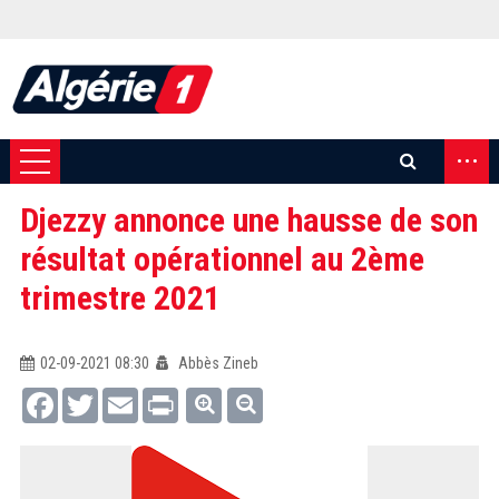
...
Djezzy annonce une hausse de son
résultat opérationnel au 2ème
trimestre 2021
02-09-2021 08:30
Abbès Zineb
Facebook
Twitter
Email
Print