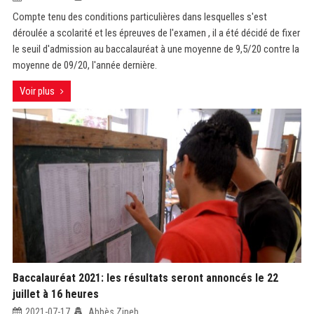
Compte tenu des conditions particulières dans lesquelles s'est
déroulée a scolarité et les épreuves de l'examen , il a été décidé de fixer
le seuil d'admission au baccalauréat à une moyenne de 9,5/20 contre la
moyenne de 09/20, l'année dernière.
Voir plus
Baccalauréat 2021: les résultats seront annoncés le 22
juillet à 16 heures
2021-07-17
Abbès Zineb