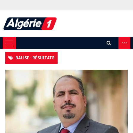
...
BALISE : RÉSULTATS