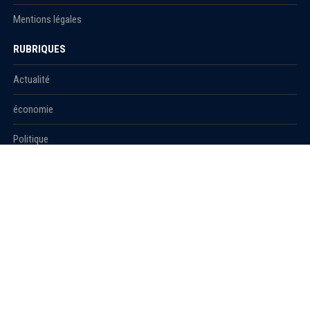
Mentions légales
RUBRIQUES
Actualité
économie
Politique
International
Société
RUBRIQUES
Sport
Culture