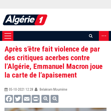
...
Après s’être fait violence de par
des critiques acerbes contre
l’Algérie, Emmanuel Macron joue
la carte de l’apaisement
05-10-2021 12:28
Belakram Moumène
Facebook
Twitter
Email
Print