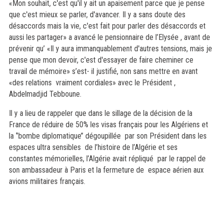
«Mon souhait, c'est qu'il y ait un apaisement parce que je pense
que c'est mieux se parler, d'avancer. Il y a sans doute des
désaccords mais la vie, c'est fait pour parler des désaccords et
aussi les partager» a avancé le pensionnaire de l’Elysée , avant de
prévenir qu’ «Il y aura immanquablement d'autres tensions, mais je
pense que mon devoir, c'est d'essayer de faire cheminer ce
travail de mémoire» s’est- il justifié, non sans mettre en avant
«des relations vraiment cordiales» avec le Président ,
Abdelmadjid Tebboune.
Il y a lieu de rappeler que dans le sillage de la décision de la
France de réduire de 50% les visas français pour les Algériens et
la ‘’bombe diplomatique’’ dégoupillée par son Président dans les
espaces ultra sensibles de l’histoire de l’Algérie et ses
constantes mémorielles, l’Algérie avait répliqué par le rappel de
son ambassadeur à Paris et la fermeture de espace aérien aux
avions militaires français.