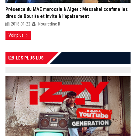
Présence du MAE marocain à Alger : Messahel confime les
dires de Bourita et invite à l’apaisement
2018-01-22
Nourredine B
Voir plus
LES PLUS LUS