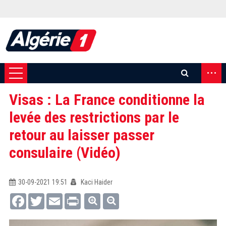
...
Visas : La France conditionne la
levée des restrictions par le
retour au laisser passer
consulaire (Vidéo)
30-09-2021 19:51
Kaci Haider
Facebook
Twitter
Email
Print