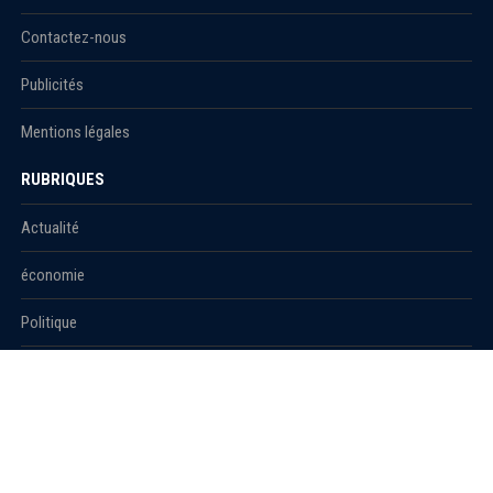
Contactez-nous
Publicités
Mentions légales
RUBRIQUES
Actualité
économie
Politique
International
Société
RUBRIQUES