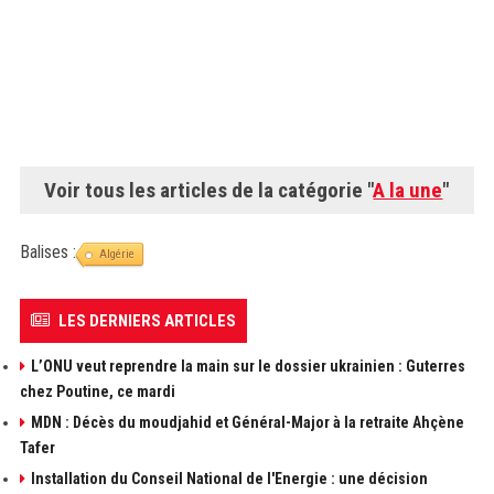
Voir tous les articles de la catégorie "
A la une
"
Balises :
Algérie
LES DERNIERS ARTICLES
L’ONU veut reprendre la main sur le dossier ukrainien : Guterres
chez Poutine, ce mardi
MDN : Décès du moudjahid et Général-Major à la retraite Ahçène
Tafer
Installation du Conseil National de l'Energie : une décision