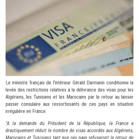
Le ministre français de l'intérieur Gérald Darmanin conditionne la
levée des restrictions relatives à la délivrance des visas pour les
Algériens, les Tunisiens et les Marocains par le retour au laisser
passer consulaire aux ressortissants de ces pays en situation
irrégulière en France.
"A la demande du Président de la République, la France a
drastiquement réduit le nombre de visas accordés aux Algériens,
Marocains et Tunisiens tant que ces pays refuseront le retour de