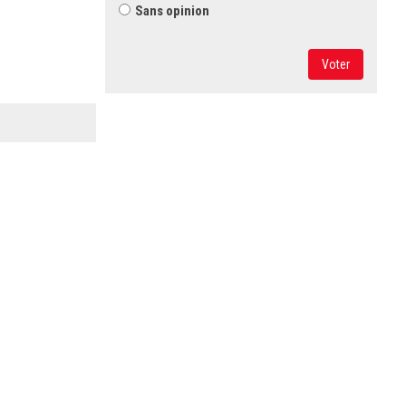
Sans opinion
Voter