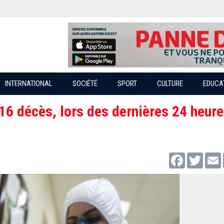
INTERNATIONAL
SOCIÉTÉ
SPORT
CULTURE
EDUCA
16 décès, lors des dernières 24 heure
Facebook
Twitter