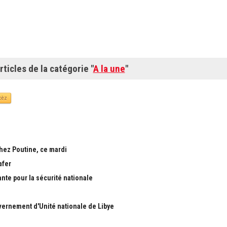
rticles de la catégorie "
A la une
"
cèz
chez Poutine, ce mardi
afer
ante pour la sécurité nationale
ernement d'Unité nationale de Libye