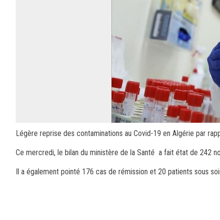
Légère reprise des contaminations au Covid-19 en Algérie par rappo
Ce mercredi, le bilan du ministère de la Santé a fait état de 242
Il a également pointé 176 cas de rémission et 20 patients sous soin