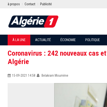
à propos
Contact
Publicité
À LA UNE
ACTUALITÉ
ÉCONOMIE
POLITIQUE
Coronavirus : 242 nouveaux cas et
Algérie
15-09-2021 14:58
Belakram Moumène