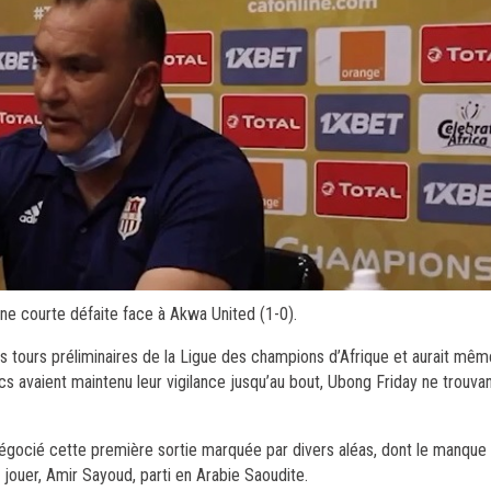
ne courte défaite face à Akwa United (1-0).
s tours préliminaires de la Ligue des champions d’Afrique et aurait même
s avaient maintenu leur vigilance jusqu’au bout, Ubong Friday ne trouvant 
égocié cette première sortie marquée par divers aléas, dont le manque 
jouer, Amir Sayoud, parti en Arabie Saoudite.