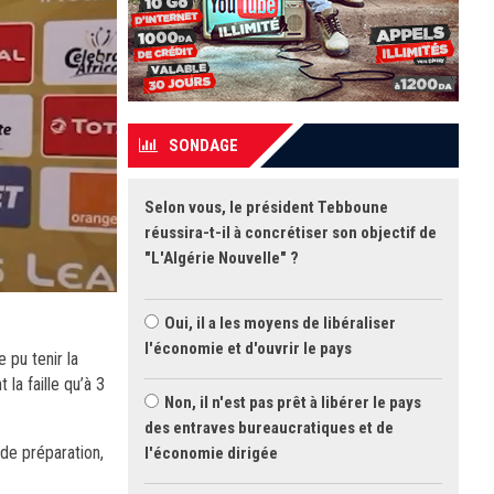
SONDAGE
Selon vous, le président Tebboune
réussira-t-il à concrétiser son objectif de
"L'Algérie Nouvelle" ?
Oui, il a les moyens de libéraliser
l'économie et d'ouvrir le pays
 pu tenir la
la faille qu’à 3
Non, il n'est pas prêt à libérer le pays
des entraves bureaucratiques et de
de préparation,
l'économie dirigée