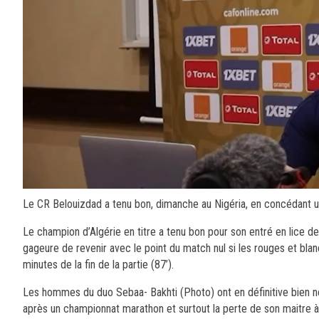
Le CR Belouizdad a tenu bon, dimanche au Nigéria, en concédant u
Le champion d’Algérie en titre a tenu bon pour son entré en lice de
gageure de revenir avec le point du match nul si les rouges et blanc
minutes de la fin de la partie (87’).
Les hommes du duo Sebaa- Bakhti (Photo) ont en définitive bien n
après un championnat marathon et surtout la perte de son maitre à 