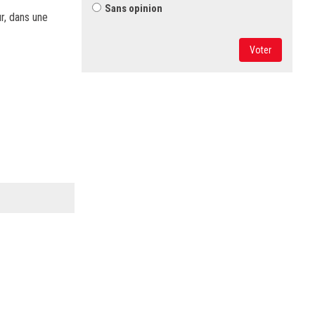
Sans opinion
r, dans une
Voter