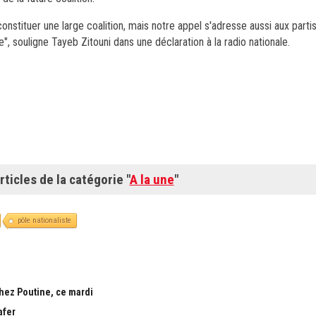
onstituer une large coalition, mais notre appel s'adresse aussi aux partis
le", souligne Tayeb Zitouni dans une déclaration à la radio nationale.
rticles de la catégorie "
A la une
"
pôle nationaliste
chez Poutine, ce mardi
afer