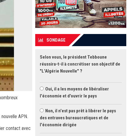
SONDAGE
Selon vous, le président Tebboune
réussira-t-il à concrétiser son objectif de
"L'Algérie Nouvelle" ?
Oui, il a les moyens de libéraliser
l'économie et d'ouvrir le pays
s nombreux
Non, il n'est pas prêt à libérer le pays
a nouvelle APN.
des entraves bureaucratiques et de
l'économie dirigée
mier contact avec