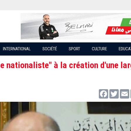
INTERNATIONAL
SOCIÉTÉ
SPORT
CULTURE
EDUCA
e nationaliste" à la création d'une la
Facebook
Twitter