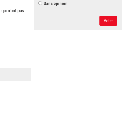
Sans opinion
 qui n'ont pas
Voter