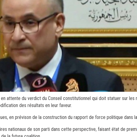
s en attente du verdict du Conseil constitutionnel qui doit statuer sur le
ification des résultats en leur faveur.
ues, en prévison de la construction du rapport de force politique dans l
aires nationaux de son parti dans cette perspective, faisant état de pre
e la future coalition.