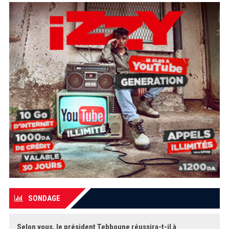
SONDAGE
Selon vous, le président Tebboune réussira-t-il à