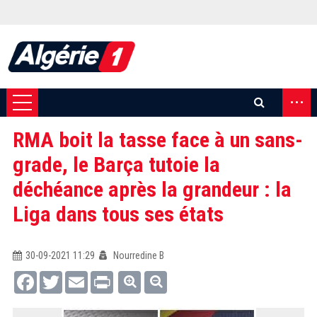
...
RMA boit la tasse face à un sans-
grade, le Barça tutoie la
déchéance après la grandeur : la
Liga dans tous ses états
30-09-2021 11:29
Nourredine B
Facebook
Twitter
Email
Print