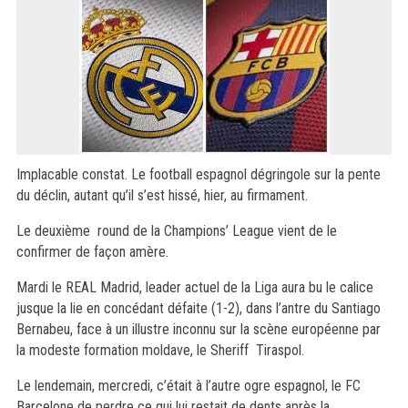
Implacable constat. Le football espagnol dégringole sur la pente
du déclin, autant qu’il s’est hissé, hier, au firmament.
Le deuxième round de la Champions’ League vient de le
confirmer de façon amère.
Mardi le REAL Madrid, leader actuel de la Liga aura bu le calice
jusque la lie en concédant défaite (1-2), dans l’antre du Santiago
Bernabeu, face à un illustre inconnu sur la scène européenne par
la modeste formation moldave, le Sheriff Tiraspol.
Le lendemain, mercredi, c’était à l’autre ogre espagnol, le FC
Barcelone de perdre ce qui lui restait de dents après la