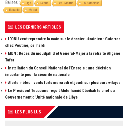
Balises :
Liga
Déclin
Real Madrid
FC Barcelone
Ronaldo
Messi
LES DERNIERS ARTICLES
L’ONU veut reprendre la main sur le dossier ukrainien : Guterres
chez Poutine, ce mardi
MDN : Décès du moudjahid et Général-Major à la retraite Ahçène
Tafer
Installation du Conseil National de l'Energie : une décision
importante pour la sécurité nationale
Alerte météo : vents forts mercredi et jeudi sur plusieurs wilayas
Le Président Tebboune reçoit Abdelhamid Dbeibah le chef du
Gouvernement d'Unité nationale de Libye
LES PLUS LUS