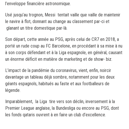
l’enveloppe financière astronomique.
Usé jusqu’au trognon, Messi tentait vaille que vaille de maintenir
le navire à flot, donnant au change au classement par-ci et
glanant un titre domestique par-là.
Son départ, cette année au PSG, après celui de CR7 en 2018, a
porté un rude coup au FC Barcelone, en procédant à sa mise à nu
à son corps défendant et à la Liga espagnole, en général, causant
un énorme déficit en matière de marketing et de show- biz.
L’impact de la pandémie du coronavirus, vient, enfin, noircir
davantage un tableau déjà sombre, notamment pour les deux
géants espagnols, habitués au faste et aux footballeurs de
légende.
Imparablement, la Liga tire vers son déclin, inversement à la
Premier League anglaise, la Bundesliga ou encore au PSG, dont
les fonds qataris ouvrent à en faire un club d’excellence.