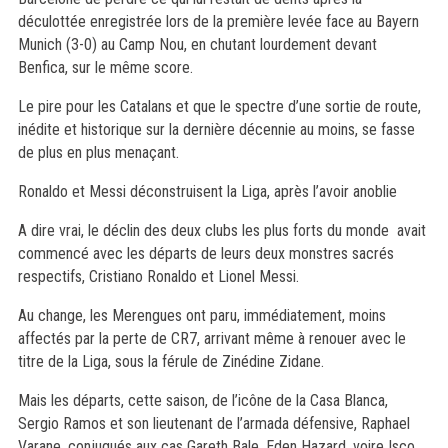
déculottée enregistrée lors de la première levée face au Bayern
Munich (3-0) au Camp Nou, en chutant lourdement devant
Benfica, sur le même score.
Le pire pour les Catalans et que le spectre d’une sortie de route,
inédite et historique sur la dernière décennie au moins, se fasse
de plus en plus menaçant.
Ronaldo et Messi déconstruisent la Liga, après l’avoir anoblie
A dire vrai, le déclin des deux clubs les plus forts du monde avait
commencé avec les départs de leurs deux monstres sacrés
respectifs, Cristiano Ronaldo et Lionel Messi.
Au change, les Merengues ont paru, immédiatement, moins
affectés par la perte de CR7, arrivant même à renouer avec le
titre de la Liga, sous la férule de Zinédine Zidane.
Mais les départs, cette saison, de l’icône de la Casa Blanca,
Sergio Ramos et son lieutenant de l’armada défensive, Raphael
Varane, conjugués aux cas Gareth Bale, Eden Hazard, voire Isco