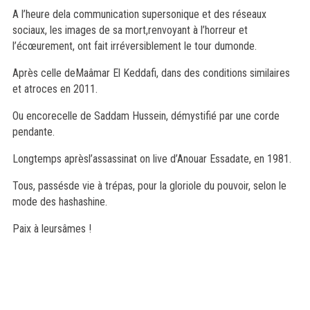
A l’heure dela communication supersonique et des réseaux
sociaux, les images de sa mort,renvoyant à l’horreur et
l’écœurement, ont fait irréversiblement le tour dumonde.
Après celle deMaâmar El Keddafi, dans des conditions similaires
et atroces en 2011.
Ou encorecelle de Saddam Hussein, démystifié par une corde
pendante.
Longtemps aprèsl’assassinat on live d’Anouar Essadate, en 1981.
Tous, passésde vie à trépas, pour la gloriole du pouvoir, selon le
mode des hashashine.
Paix à leursâmes !