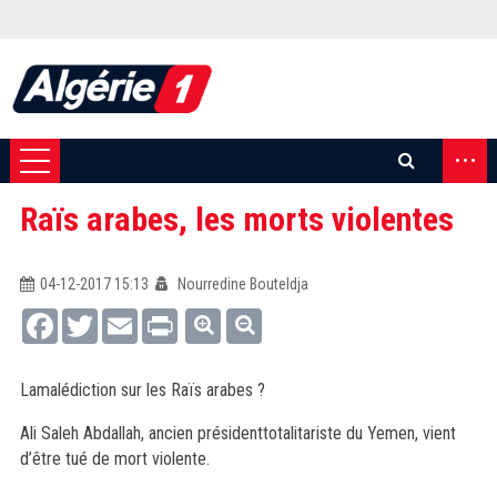
...
Raïs arabes, les morts violentes
04-12-2017 15:13
Nourredine Bouteldja
Facebook
Twitter
Email
Print
Lamalédiction sur les Raïs arabes ?
Ali Saleh Abdallah, ancien présidenttotalitariste du Yemen, vient
d’être tué de mort violente.