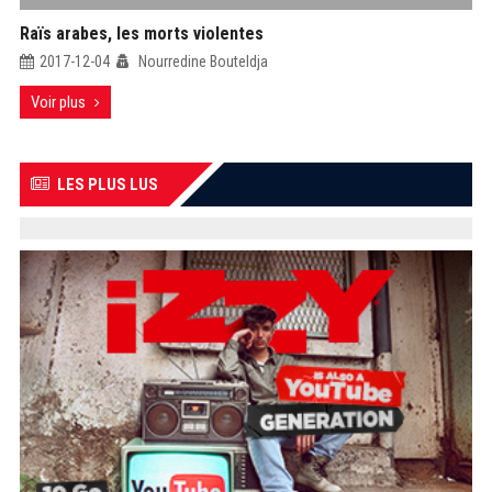
Raïs arabes, les morts violentes
2017-12-04
Nourredine Bouteldja
Voir plus
LES PLUS LUS