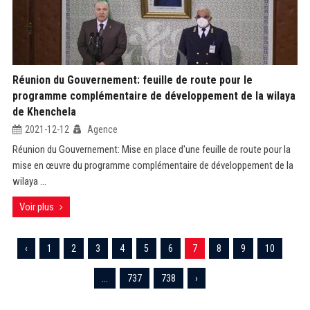
Réunion du Gouvernement: feuille de route pour le
programme complémentaire de développement de la wilaya
de Khenchela
2021-12-12
Agence
Réunion du Gouvernement: Mise en place d'une feuille de route pour la
mise en œuvre du programme complémentaire de développement de la
wilaya ...
Voir plus
‹
1
2
3
4
5
6
7
8
9
10
...
737
738
›