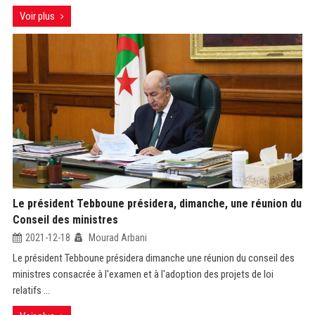
Voir plus
Le président Tebboune présidera, dimanche, une réunion du
Conseil des ministres
2021-12-18
Mourad Arbani
Le président Tebboune présidera dimanche une réunion du conseil des
ministres consacrée à l'examen et à l'adoption des projets de loi
relatifs ...