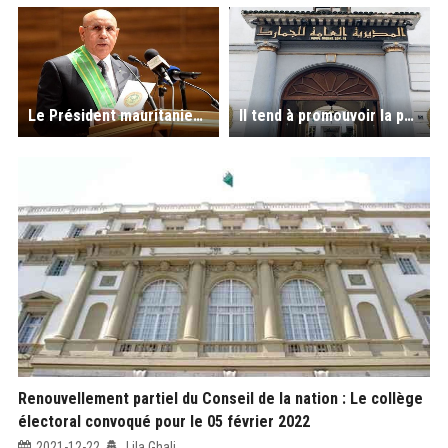
Le Président mauritanien entame une visite d'Etat en Algérie à partir de lundi
Il tend à promouvoir la performance douanière : la DGD opère un mouvement partiel «important» au sein de ses responsables
Renouvellement partiel du Conseil de la nation : Le collège
électoral convoqué pour le 05 février 2022
2021-12-22
Lila Ghali