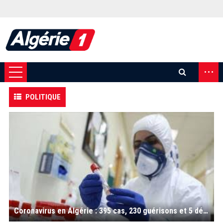
...
POLITIQUE
Coronavirus en Algérie : 395 cas, 230 guérisons et 5 décès ces dernières 24h