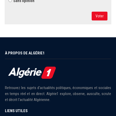
Sans opinion
Voter
À PROPOS DE ALGÉRIE1
Retrouvez les sujets d'actualités politiques, économiques et sociales
en temps réel et en direct. Algérie1 explore, observe, ausculte, scrute
et décrit l'actualité Algérienne.
LIENS UTILES