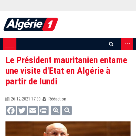
...
Le Président mauritanien entame
une visite d'Etat en Algérie à
partir de lundi
26-12-2021 17:30
Rédaction
Facebook
Twitter
Email
Print