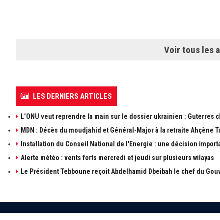
Voir tous les a
LES DERNIERS ARTICLES
L’ONU veut reprendre la main sur le dossier ukrainien : Guterres 
MDN : Décès du moudjahid et Général-Major à la retraite Ahçène T
Installation du Conseil National de l'Energie : une décision import
Alerte météo : vents forts mercredi et jeudi sur plusieurs wilayas
Le Président Tebboune reçoit Abdelhamid Dbeibah le chef du Gouv