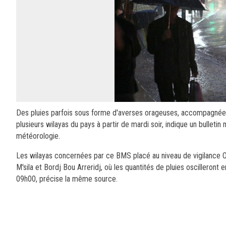
Des pluies parfois sous forme d'averses orageuses, accompagnées
plusieurs wilayas du pays à partir de mardi soir, indique un bulleti
météorologie.
Les wilayas concernées par ce BMS placé au niveau de vigilance Or
M'sila et Bordj Bou Arreridj, où les quantités de pluies oscilleron
09h00, précise la même source.