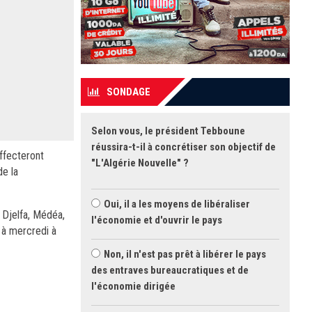
SONDAGE
Selon vous, le président Tebboune
réussira-t-il à concrétiser son objectif de
ffecteront
"L'Algérie Nouvelle" ?
de la
Oui, il a les moyens de libéraliser
 Djelfa, Médéa,
l'économie et d'ouvrir le pays
0 à mercredi à
Non, il n'est pas prêt à libérer le pays
des entraves bureaucratiques et de
l'économie dirigée