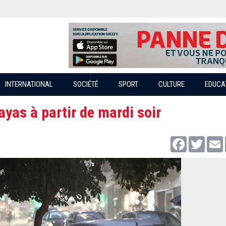
INTERNATIONAL
SOCIÉTÉ
SPORT
CULTURE
EDUCA
ayas à partir de mardi soir
Facebook
Twitter