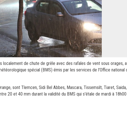
 localement de chute de grêle avec des rafales de vent sous orages, a
n météorologique spécial (BMS) émis par les services de l'Office national 
ange, sont Tlemcen, Sidi Bel Abbes, Mascara, Tissemsilt, Tiaret, Saida,
t entre 20 et 40 mm durant la validité du BMS qui s'étale de mardi à 18h0