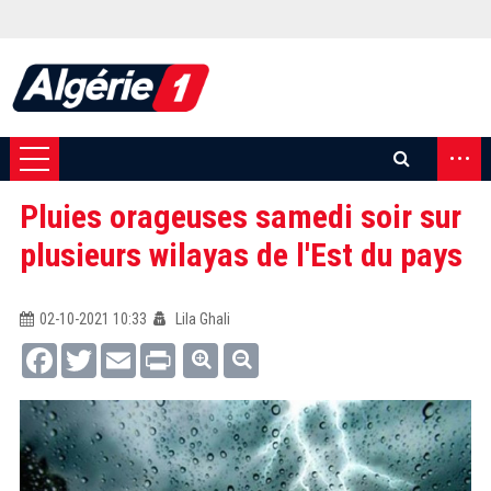
...
Pluies orageuses samedi soir sur
plusieurs wilayas de l'Est du pays
02-10-2021 10:33
Lila Ghali
Facebook
Twitter
Email
Print