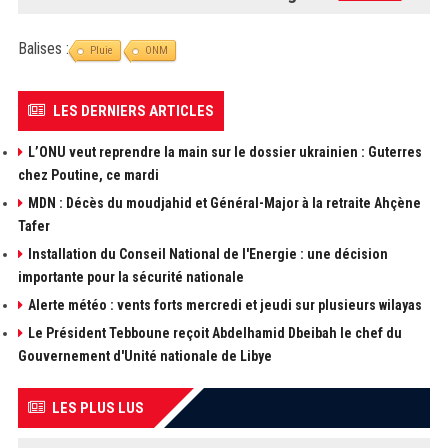
Balises :
Pluie
ONM
LES DERNIERS ARTICLES
L’ONU veut reprendre la main sur le dossier ukrainien : Guterres
chez Poutine, ce mardi
MDN : Décès du moudjahid et Général-Major à la retraite Ahçène
Tafer
Installation du Conseil National de l'Energie : une décision
importante pour la sécurité nationale
Alerte météo : vents forts mercredi et jeudi sur plusieurs wilayas
Le Président Tebboune reçoit Abdelhamid Dbeibah le chef du
Gouvernement d'Unité nationale de Libye
LES PLUS LUS