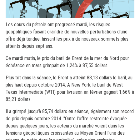
Les cours du pétrole ont progressé mardi, les risques
géopolitiques faisant craindre de nouvelles perturbations d'une
offre déjà tendue, hissant les prix à de nouveaux sommets plus
atteints depuis sept ans.
Ce mardi matin, le prix du baril de Brent de la mer du Nord pour
échéance en mars grimpait de 1,24% à 87,55 dollars.
Plus tôt dans la séance, le Brent a atteint 88,13 dollars le baril, au
plus haut depuis octobre 2014. A New York, le baril de West
Texas Intermediate (WTI) pour livraison en février gagnait 1,66% à
85,21 dollars.
Il a grimpé jusqu'à 85,74 dollars en séance, également son record
de prix depuis octobre 2014. "Outre l'offre restreinte évoquée
depuis quelques jours, les acteurs du marché voient dans les
tensions géopolitiques croissantes au Moyen-Orient l'une des