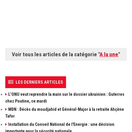
Voir tous les articles de la catégorie "
A la une
"
LES DERNIERS ARTICLES
L’ONU veut reprendre la main sur le dossier ukrainien : Guterres
chez Poutine, ce mardi
MDN : Décès du moudjahid et Général-Major à la retraite Ahçène
Tafer
Installation du Conseil National de l'Energie : une décision
importante pour la sécurité nationale