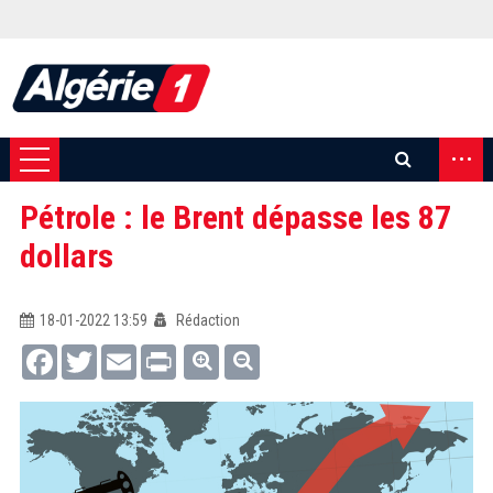
...
Pétrole : le Brent dépasse les 87
dollars
18-01-2022 13:59
Rédaction
Facebook
Twitter
Email
Print