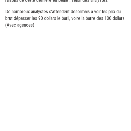
raisons de cette dernière embellie", selon des analystes.
De nombreux analystes s'attendent désormais à voir les prix du
brut dépasser les 90 dollars le baril, voire la barre des 100 dollars.
(Avec agences)