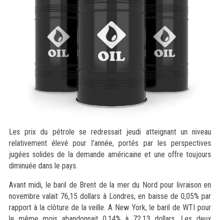
Les prix du pétrole se redressait jeudi atteignant un niveau
relativement élevé pour l'année, portés par les perspectives
jugées solides de la demande américaine et une offre toujours
diminuée dans le pays.
Avant midi, le baril de Brent de la mer du Nord pour livraison en
novembre valait 76,15 dollars à Londres, en baisse de 0,05% par
rapport à la clôture de la veille. A New York, le baril de WTI pour
le même mois abandonnait 0,14% à 72,13 dollars. Les deux