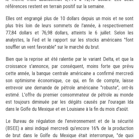
références restent en terrain positif sur la semaine.
Elles ont engrangé plus de 10 dollars depuis un mois et ne sont
plus très loin de leurs sommets de l'année, à respectivement
77,84 dollars et 76,98 dollars, atteints le 6 juillet. Selon les
analystes, la Fed et le rapport sur les stocks américains "font
souffler un vent favorable" sur le marché du brut.
Bien que la reprise ait été ralentie par le variant Delta, et que la
croissance s'annonce, par conséquent, moins forte que prévu
cette année, la banque centrale américaine a confirmé mercredi
son optimisme économique, ce qui, en fin de compte, laisse
entrevoir une demande de pétrole américaine "robuste", ont-ils
estimé. L'offre du premier consommateur de pétrole au monde
est toujours diminuée par les dégâts causés par l'ouragan Ida
dans le Golfe du Mexique et en Louisiane à la fin du mois d'août.
Le Bureau de régulation de l'environnement et de la sécurité
(BSEE) a ainsi indiqué mercredi qu'encore 16% de la production
de brut dans le Golfe du Mexique était interrompue, "de quoi