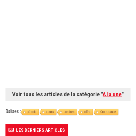
Voir tous les articles de la catégorie "
A la une
"
Balises :
pétrole
cours
Londres
offre
Croissance
LES DERNIERS ARTICLES