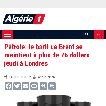
...
Pétrole: le baril de Brent se
maintient à plus de 76 dollars
jeudi à Londres
23-09-2021 09:29
Abbès Zineb
Facebook
Twitter
Email
Print