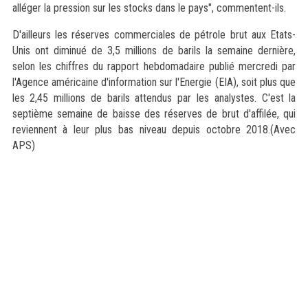
alléger la pression sur les stocks dans le pays", commentent-ils.
D'ailleurs les réserves commerciales de pétrole brut aux Etats-
Unis ont diminué de 3,5 millions de barils la semaine dernière,
selon les chiffres du rapport hebdomadaire publié mercredi par
l'Agence américaine d'information sur l'Energie (EIA), soit plus que
les 2,45 millions de barils attendus par les analystes. C'est la
septième semaine de baisse des réserves de brut d'affilée, qui
reviennent à leur plus bas niveau depuis octobre 2018.(Avec
APS)