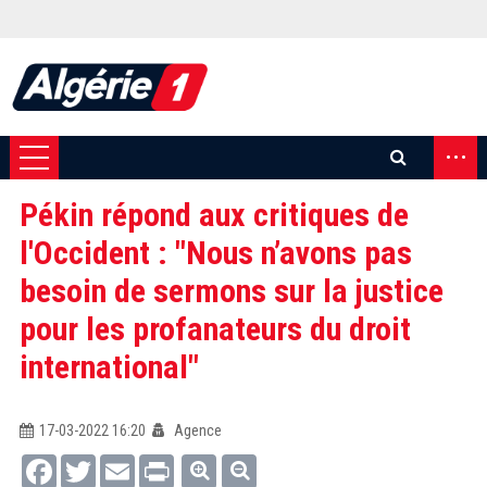
...
Pékin répond aux critiques de
l'Occident : "Nous n’avons pas
besoin de sermons sur la justice
pour les profanateurs du droit
international"
17-03-2022 16:20
Agence
Facebook
Twitter
Email
Print