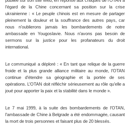
publiée sur son site Web, en réponse aux critiques de l’OTAN à
l’égard de la Chine concernant sa position sur la crise
ukrainienne : « Le peuple chinois est en mesure de partager
pleinement la douleur et la souffrance des autres pays, car
nous n’oublierons jamais les bombardements de notre
ambassade en Yougoslavie. Nous n’avons pas besoin de
sermons sur la justice pour les profanateurs du droit
international.
Le communiqué a déploré : « En tant que relique de la guerre
froide et la plus grande alliance militaire au monde, l’OTAN
continue d’étendre sa géographie et la portée de ses
opérations. L’OTAN doit réfléchir sérieusement au rôle qu’elle a
joué pour apporter la paix et la stabilité dans le monde ».
Le 7 mai 1999, à la suite des bombardements de l’OTAN,
l’ambassade de Chine à Belgrade a été endommagée, causant
la mort de trois personnes et faisant plus de 20 blessés.