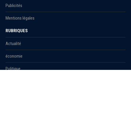
Publicités
Mentions légales
RUBRIQUES
Actualité
économie
Politique
International
Société
RUBRIQUES
Sport