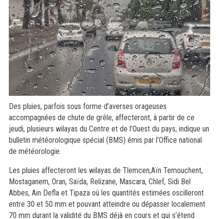
Des pluies, parfois sous forme d’averses orageuses
accompagnées de chute de grêle, affecteront, à partir de ce
jeudi, plusieurs wilayas du Centre et de l’Ouest du pays, indique un
bulletin météorologique spécial (BMS) émis par l’Office national
de météorologie.
Les pluies affecteront les wilayas de Tlemcen,Aïn Temouchent,
Mostaganem, Oran, Saïda, Relizane, Mascara, Chlef, Sidi Bel
Abbes, Ain Defla et Tipaza où les quantités estimées oscilleront
entre 30 et 50 mm et pouvant atteindre ou dépasser localement
70 mm durant la validité du BMS déjà en cours et qui s’étend