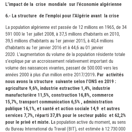
L’impact de la crise mondiale sur l’économie algérienne
6.- La structure de l’emploi pour l’Algérie avant la crise
La population algérienne est passée de 12 millions en 1965, de 34
591 000 le 1er juillet 2008, à 37,5 millions d'habitants en 2010,
39,5 millions d'habitants au 1er janvier 2015, à 40,4 millions
d’habitants au 1er janvier 2016 et à 44,6 au 01 janvier
2020. L’augmentation du volume de la population résidente totale
s’explique par un accroissement relativement important du
volume des naissances vivantes, passant de 500.000 vers les
années 2000 à plus d’un million entre 2017/2019
.
Par activités
nous avons la structure suivante selon l’ONS en 2019 :
agriculture 9,6%, industrie extractive 1,4%, industrie
manufacturière 11,5%, construction 16,8%, commerce
15,7%, transport communication 6,5% , administration
publique 16,1%, et santé et action sociale 14,9 et autres
services 7,7%, réparti 37,8% pour le secteur public et 62,2%
pour le privé et mixte. L
a population active du moment, au sens
du Bureau International du Travail (BIT), est estimée à 12.730.000