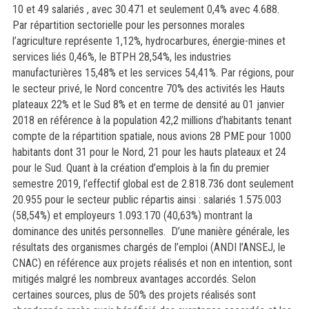
10 et 49 salariés , avec 30.471 et seulement 0,4% avec 4.688.
Par répartition sectorielle pour les personnes morales
l’agriculture représente 1,12%, hydrocarbures, énergie-mines et
services liés 0,46%, le BTPH 28,54%, les industries
manufacturières 15,48% et les services 54,41%. Par régions, pour
le secteur privé, le Nord concentre 70% des activités les Hauts
plateaux 22% et le Sud 8% et en terme de densité au 01 janvier
2018 en référence à la population 42,2 millions d’habitants tenant
compte de la répartition spatiale, nous avions 28 PME pour 1000
habitants dont 31 pour le Nord, 21 pour les hauts plateaux et 24
pour le Sud. Quant à la création d’emplois à la fin du premier
semestre 2019, l’effectif global est de 2.818.736 dont seulement
20.955 pour le secteur public répartis ainsi : salariés 1.575.003
(58,54%) et employeurs 1.093.170 (40,63%) montrant la
dominance des unités personnelles.
D’une manière générale, les
résultats des organismes chargés de l’emploi (ANDI l’ANSEJ, le
CNAC) en référence aux projets réalisés et non en intention, sont
mitigés malgré les nombreux avantages accordés. Selon
certaines sources, plus de 50% des projets réalisés sont