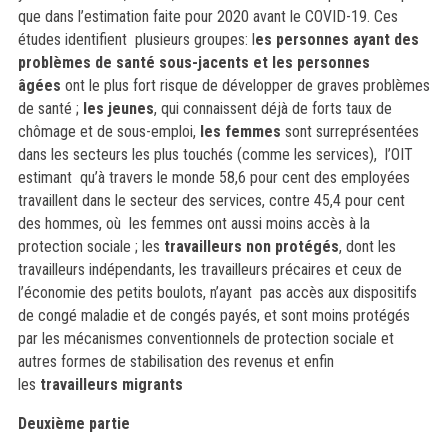
que dans l’estimation faite pour 2020 avant le COVID-19. Ces
études identifient plusieurs groupes: l
es personnes ayant des
problèmes de santé sous-jacents et les personnes
âgées
ont le plus fort risque de développer de graves problèmes
de santé ;
les jeunes
, qui connaissent déjà de forts taux de
chômage et de sous-emploi,
les femmes
sont surreprésentées
dans les secteurs les plus touchés (comme les services), l’OIT
estimant qu’à travers le monde 58,6 pour cent des employées
travaillent dans le secteur des services, contre 45,4 pour cent
des hommes, où les femmes ont aussi moins accès à la
protection sociale ; les
travailleurs non protégés
, dont les
travailleurs indépendants, les travailleurs précaires et ceux de
l’économie des petits boulots, n’ayant pas accès aux dispositifs
de congé maladie et de congés payés, et sont moins protégés
par les mécanismes conventionnels de protection sociale et
autres formes de stabilisation des revenus et enfin
les
travailleurs migrants
Deuxième partie