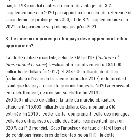
cas, le PIB mondial chuterait encore davantage : de 3 %
supplémentaires en 2020 par rapport au scénario de référence si
la pandémie se prolonge en 2020, et de 8 % supplémentaires en
2021 si la pandémie se prolonge jusqu'en 2021.
3- Les mesures prises par les pays développés sont-elles
appropriées?
La dette globale mondiale, selon le FMI et l’IIF (
Institute of
International Finance
) l’évaluaient respectivement à 184 000
milliards de dollars fin 2017) et 244 000 milliards de dollars
(estimation à l’issue du troisième trimestre 2017) et le montant
avant que les pays durant le premier trimestre 2020 accroissent
cet endettement, ce montant se chiffre fin 2019
à
250.000 milliards de dollars, la taille du marché obligataire
atteignant 115.000 milliards de dollars. Cee montant a été
estimée fin 2019 , cette dette comprenant celle des ménages,
celle des entreprises et celle des Etats, représentant environ
320 % du PIB mondial.
Sous l'impulsion de taux d'intérêt bas et
de conditions financières déficientes, selon l’IIF, la dette