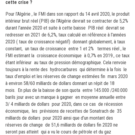
cette crise ?
Pour l’Algérie , le FMI dans son rapport du 14 avril 2020, le produit
intérieur brut réel (PIB) de l'Algérie devrait se contracter de 5,2%
durant l'année 2020 et suite à cette baisse PIB réel devrait se
redresser en 2021 de 6,2%, taux calculé en référence à l'années
2020 ( taux de croissance négatif) donnant globalement, à taux
constant, un taux de croissance entre 1 et 2% termes réel , le
FMI estimant la croissance économique à 0,7% en 2019., ce taux
étant inférieur au taux de pression démographique. Cela renvoie
toujours à la rente des hydrocarbures qui détermine à la fois le
taux d’emploi et les réserves de change estimées fin mars 2020
à environ 58/60 milliards de dollars donnant un répit de 18
mois.
En plus de la baisse de son quota entre 145.000 /240.000
barils jour avec un manque à gagner en moyenne annuelle entre
3/ 4 milliards de dollars pour 2020, dans ce cas de récession
économique, les prévisions de recettes de Sonatrach de 35
milliards de dollars pour 2020 ainsi que d’un montant des
réserves de change de 51,6 milliards de dollars fin 2020 ne
seront pas atteint qui a vu le cours de pétrole et du gaz