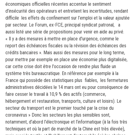
économiques officielles récentes accentue le sentiment
d’insécurité des opérateurs et entretient les incertitudes, rendant
difficile
les effets du confinement sur l’emploi et la valeur ajoutée
par secteur.
Le Forum, ex-FCE, principal syndicat patronal, a
aussi listé une série de propositions pour venir en aide au privé.
« Il y a des mesures à mettre en place d'urgence, comme le
report des échéances fiscales ou la révision des échéances des
crédits bancaires ». Mais aussi des mesures pour le long terme,
pour mettre par exemple en place une économie plus digitalisée,
car cette crise doit être l'occasion de rendre plus fluide un
système très bureaucratique.
En référence par exemple à la
France qui possède des statistiques plus fiables, les fermetures
administratives décidées le 14 mars ont eu pour conséquence de
faire cesser le travail à 10,9 % des actifs (commerce,
hébergement et restauration, transports, culture et loisirs).
Le
secteur du transport est le premier touché par la crise du
coronavirus »
Donc les secteurs les plus sensibles sont,
notamment, d’abord l’électronique et l’informatique (à la fois très
techniques et où la part de marché de la Chine est très élevée),