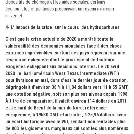
dispositifs de chômage et les aides sociales, certains
économistes et politiques préconisant un revenu minimum
universel
.
4- L’ impact de la crise sur le cours des hydrocarbures
C’est que la crise actuelle de 2020 a montré toute la
vulnérabilité des économies mondiales face à des chocs
externes imprévisibles, surtout des pays reposant sur une
ressource éphémère dont le prix dépend de facteurs
exogènes échappant aux décisions internes
. Le 20 avril
2020 le
baril américain West Texas Intermediate (WTI)
pour livraison en mai, dont c'est le dernier jour de cotation,
dégringolait d'environ 38 % à 11,04 dollars vers 11 h 55 GMT,
une cotation négative, soit son plus bas niveau depuis 1998.
À titre de comparaison, il valait environ 114 dollars en 2011
et .le baril de Brent de la mer du Nord, référence
européenne, à 19h30 GMT était coté , à 25,96 dollars avec
un écart historique avec le Wit,
rendant non rentables plus
de 80% les gisements marginaux qui sont les plus nombreux