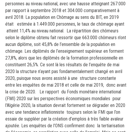
personnes au niveau national, avec une hausse atteignant 267.000
par rapport à septembre 2018 et 304.000 comparativement à
avril 2018. La population en Chômage au sens du BIT, en 2019
était estimée à 1.449.000 personnes, le taux de chômage ayant
atteint 11,4% au niveau national. La répartition des chômeurs
selon le diplôme obtenu fait ressortir que 663.000 chômeurs n’ont
aucun diplôme, soit 45,8% de l’ensemble de la population en
chômage. Les diplômés de l’enseignement supérieur en forment
27,8%, alors que les diplômés de la formation professionnelle en
constituent 26,5%. Ce sont là les résultats de l’enquête de mai
2020 la structure n’ayant pas fondamentalement changé en avril
2020, puisque nous avons assisté à une structure constante
entre les enquêtes de mai 2018 et celle de mai 2019, donc avant
la crise de 2020.
Le rapport du Fonds monétaire international
(FMI) 2020 sur les perspectives économiques mondiales pour
l’Algérie 2020, la situation devrait fortement se dégrader en 2020
avec une tendance inflationniste toujours selon le FMI que l’on
essaie de suppléer par la création d’emplois à très faible avaleur
ajoutée. Les enquêtes de l’ONS confirment donc la tertiarisation