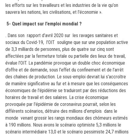
les efforts sur les travailleurs et les industries de la vie qu'on
sauvera les nations, les civilisations, et l'économie ».
5- Quel impact sur l’emploi mondial ?
.
Dans son rapport d’avril 2020 sur les ravages sanitaires et
sociaux du Covid-19, l’OIT souligne que sur une population active
de 3,3 milliards de personnes, plus de quatre sur cinq sont
affectées par la fermeture totale ou partielle des lieux de travail,
évalue l’OIT. La pandémie provoque un double choc économique
d’offre et de demande, sous l’effet du confinement et de l’arrêt
des chaînes de production
.
Le sous-emploi devrait lui s'accroître
de manière significative au fur et à mesure que les conséquences
économiques de l'épidémie se traduiront par des réductions des
horaires de travail et des salaires. La crise économique
provoquée par l'épidémie de coronavirus pourrait, selon les
différents scénarios,
détruire des millions d’emplois dans le
monde
venant grossir les rangs mondiaux des chômeurs estimés
à 190 millions. Nous avons le scénario optimiste 5,3 millions le
scénario intermédiaire 13,0 et le scénario pessimiste 24,7 millions