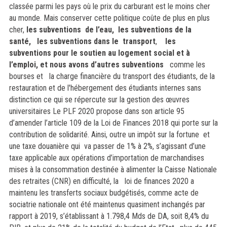
classée parmi les pays où le prix du carburant est le moins cher
au monde. Mais conserver cette politique coûte de plus en plus
cher,
les subventions de l’eau,
les subventions de la
santé,
les subventions dans le transport
,
les
subventions pour le soutien au logement social et à
l’emploi, et nous avons d’autres subventions
comme les
bourses et la charge financière du transport des étudiants, de la
restauration et de l'hébergement des étudiants internes sans
distinction ce qui se répercute sur la gestion des œuvres
universitaires
Le PLF 2020 propose dans son article 95
d’amender l’article 109 de la Loi de Finances 2018 qui porte sur la
contribution de solidarité. Ainsi, outre un impôt sur la fortune et
une taxe douanière qui va passer de 1% à 2%, s’agissant d’une
taxe applicable aux opérations d’importation de marchandises
mises à la consommation destinée à alimenter la Caisse Nationale
des retraites (CNR) en difficulté, la loi de finances 2020 a
maintenu l
es transferts sociaux budgétisés, comme acte de
sociatrie nationale ont été maintenus quasiment inchangés par
rapport à 2019, s’établissant à 1.798,4 Mds de DA, soit 8,4% du