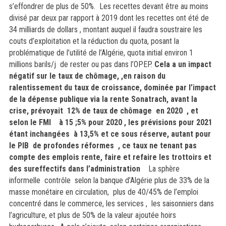
s’effondrer de plus de 50%. Les recettes devant être au moins
divisé par deux par rapport à 2019 dont les recettes ont été de
34 milliards de dollars , montant auquel il faudra soustraire les
couts d’exploitation et la réduction du quota, posant la
problématique de l’utilité de l’Algérie, quota initial environ 1
millions barils/j de rester ou pas dans l’OPEP.
Cela a un impact
négatif sur le taux de chômage, ,en raison du
ralentissement du taux de croissance, dominée par l’impact
de la dépense publique via la rente Sonatrach, avant la
crise, prévoyait 12% de taux de chômage en 2020 , et
selon le FMI à 15 ;5% pour 2020 , les prévisions pour 2021
étant inchangées à 13,5% et ce sous réserve, autant pour
le PIB de profondes réformes , ce taux ne tenant pas
compte des emplois rente, faire et refaire les trottoirs et
des sureffectifs dans l’administration
La sphère
informelle contrôle selon la banque d’Algérie plus de 33% de la
masse monétaire en circulation, plus de 40/45% de l’emploi
concentré dans le commerce, les services , les saisonniers dans
l’agriculture, et plus de 50% de la valeur ajoutée hoirs