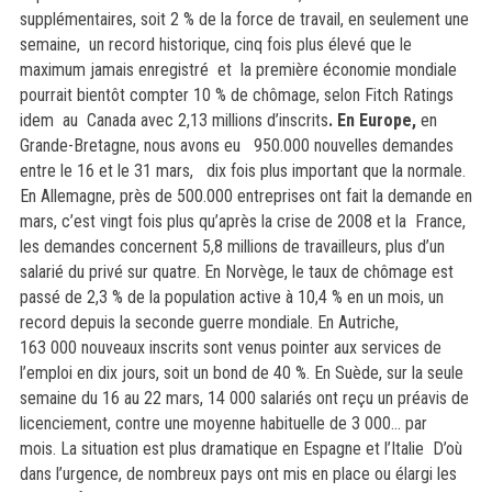
supplémentaires, soit 2 % de la force de travail, en seulement une
semaine, un record historique, cinq fois plus élevé que le
maximum jamais enregistré et la première économie mondiale
pourrait bientôt compter 10 % de chômage, selon Fitch Ratings
idem au
Canada avec 2,13 millions d’inscrits
.
En Europe,
en
Grande-Bretagne, nous avons eu 950.000 nouvelles demandes
entre le 16 et le 31 mars, dix fois plus important que la normale.
En Allemagne, près de 500.000 entreprises ont fait la demande en
mars, c’est vingt fois plus qu’après la crise de 2008 et la France,
les demandes concernent 5,8 millions de travailleurs, plus d’un
salarié du privé sur quatre.
En Norvège, le taux de chômage est
passé de 2,3 % de la population active à 10,4 % en un mois, un
record depuis la seconde guerre mondiale. En Autriche,
163 000 nouveaux inscrits sont venus pointer aux services de
l’emploi en dix jours, soit un bond de 40 %. En Suède, sur la seule
semaine du 16 au 22 mars, 14 000 salariés ont reçu un préavis de
licenciement, contre une moyenne habituelle de 3 000… par
mois.
La situation est plus dramatique en Espagne et l’Italie
D’où
dans l’urgence, de nombreux pays ont mis en place ou élargi les