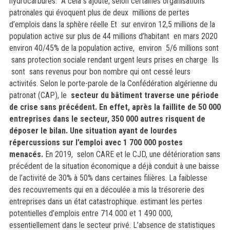
hydrocarbures. A cela s’ajoute, selon certaines organisations
patronales qui évoquent plus de deux millions de pertes
d’emplois dans la sphère réelle Et sur environ 12,5 millions de la
population active sur plus de 44 millions d’habitant en mars 2020
environ 40/45% de la population active, environ 5/6 millions sont
sans protection sociale rendant urgent leurs prises en charge Ils
sont sans revenus pour bon nombre qui ont cessé leurs
activités.
Selon le porte-parole de la Confédération algérienne du
patronat (CAP), le
secteur du bâtiment traverse une période
de crise sans précédent. En effet, après la faillite de 50 000
entreprises dans le secteur, 350 000 autres risquent de
déposer le bilan. Une situation ayant de lourdes
répercussions sur l’emploi avec 1 700 000 postes
menacés.
En 2019, selon CARE et le CJD, une détérioration sans
précédent de la situation économique a déjà conduit à une baisse
de l’activité de 30% à 50% dans certaines filières. La faiblesse
des recouvrements qui en a découlée a mis la trésorerie des
entreprises dans un état catastrophique. estimant les pertes
potentielles d’emplois entre 714 000 et 1 490 000,
essentiellement dans le secteur privé. L’absence de statistiques