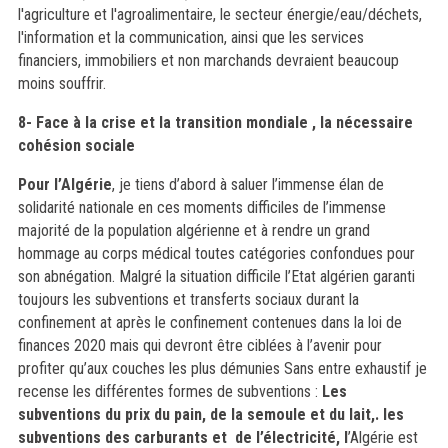
l'agriculture et l'agroalimentaire, le secteur énergie/eau/déchets,
l'information et la communication, ainsi que les services
financiers, immobiliers et non marchands devraient beaucoup
moins souffrir.
8- Face à la crise et la transition mondiale , la nécessaire
cohésion sociale
Pour l’Algérie
, je tiens d’abord à saluer l’immense élan de
solidarité nationale en ces moments difficiles de l’immense
majorité de la population algérienne et à rendre un grand
hommage au corps médical toutes catégories confondues pour
son abnégation. Malgré la situation difficile l’Etat algérien garanti
toujours les subventions et transferts sociaux durant la
confinement at après le confinement contenues dans la loi de
finances 2020 mais qui devront être ciblées à l’avenir pour
profiter qu’aux couches les plus démunies
Sans entre exhaustif je
recense les différentes formes de subventions :
Les
subventions du prix du pain, de la semoule et du lait
,.
les
subventions des carburants et de l’électricité, l
’Algérie est