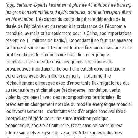
(bpj), certains experts l’estimant à plus de 40 millions de barils/j,
les gros consommateurs d’hydrocarbures dont le transport étant
en hibernation
. L’évolution du cours du pétrole dépendra de la
durée de l’épidémie et du retour à la croissance de l’économie
mondiale, avant la crise seulement pour la Chine, ses importations
étaient de 11 millions de barils/j. Cependant il ne faut pas analyser
cet impact sur le court terme en termes financiers mais pose une
problématique de la nécessaire transition énergétique
mondiale
.
Face à cette crise, les grands laboratoires de
prospectives mondiaux, anticipent une catastrophe pire que le
coronavirus avec des millions de morts notamment le
réchauffement climatique avec d’importants flux migratoires dus
au réchauffement climatique (sécheresse, inondation, vents
violents, cyclones) avec des recompositions territoriales. Ils
prévoient un changement notable du modèle énergétique mondial,
les investissements s’orientant vers d’énergies renouvelables.
Interpellant l’Algérie pour une autre transition politique,
économique, sociale et culturelle. C’est dans ce cadre qu’est
intéressante els analyses de Jacques Attali sur les industries