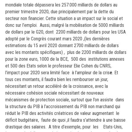
mondiale totale dépassera les 257.000 milliards de dollars au
premier trimestre 2020, due principalement par la dette du
secteur non financier. Cette situation a un impact sur le social et
donc sur l’emploi.
Aussi, malgré la mobilisation de 5000 milliards
de dollars par le G20, dont 2200 milliards de dollars pour les USA
adopté par le Congrès courant mars 2020 ,(les dernières
estimations du 15 avril 2020 donnant 2700 milliards de dollars
avec les montants spécifiques) , plus de 2200 milliards de dollars
pour la zone euro, 1000 de la BCE, 500 des institutions annexes
et 500 des Etats selon le professeur Elie Cohen du CNRS,
l’impact pour 2020 sera limité face à l’ampleur de la cris
e
.
Et
tous ces montants, il faudra bien les rembourser un jour,
nécessitant un retour accéléré de la croissance, avec la
nécessaire cohésion sociale nécessitant de nouveaux
mécanismes de protection sociale, surtout que l’on assiste dans
la structure du PIB à l’accroissement du PIB non marchand qui
réduit le PIB des activités créatrices de valeur augmentant le
déficit budgétaire, faute de quoi ,il faudra s’attendre à une baisse
drastique des salaires. A titre d’exemple, pour les Etats-Unis,