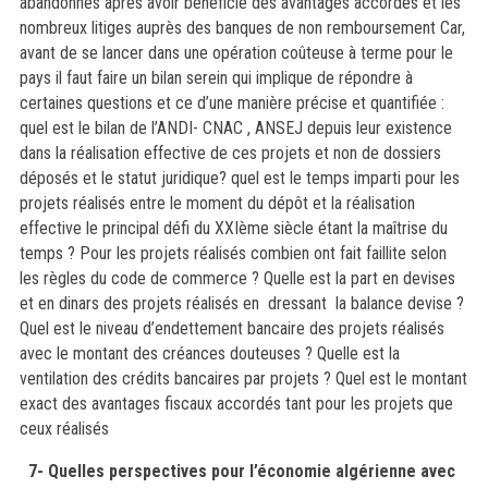
abandonnés après avoir bénéficié des avantages accordés et les
nombreux litiges auprès des banques de non remboursement Car,
avant de se lancer dans une opération coûteuse à terme pour le
pays il faut faire un bilan serein qui implique de répondre à
certaines questions et ce d’une manière précise et quantifiée :
quel est le bilan de l’ANDI- CNAC , ANSEJ depuis leur existence
dans la réalisation effective de ces projets et non de dossiers
déposés et le statut juridique? quel est le temps imparti pour les
projets réalisés entre le moment du dépôt et la réalisation
effective le principal défi du XXIème siècle étant la maîtrise du
temps ? Pour les projets réalisés combien ont fait faillite selon
les règles du code de commerce ? Quelle est la part en devises
et en dinars des projets réalisés en dressant la balance devise ?
Quel est le niveau d’endettement bancaire des projets réalisés
avec le montant des créances douteuses ? Quelle est la
ventilation des crédits bancaires par projets ? Quel est le montant
exact des avantages fiscaux accordés tant pour les projets que
ceux réalisés
7- Quelles perspectives pour l’économie algérienne avec