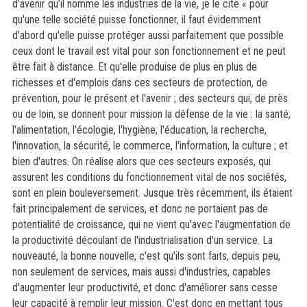
d’avenir qu’il nomme les industries de la vie, je le cite «
pour
qu'une telle société puisse fonctionner, il faut évidemment
d'abord qu'elle puisse protéger aussi parfaitement que possible
ceux dont le travail est vital pour son fonctionnement et ne peut
être fait à distance. Et qu'elle produise de plus en plus de
richesses et d'emplois dans ces secteurs de protection, de
prévention, pour le présent et l'avenir ; des secteurs qui, de près
ou de loin, se donnent pour mission la défense de la vie : la santé,
l'alimentation, l'écologie, l'hygiène, l'éducation, la recherche,
l'innovation, la sécurité, le commerce, l'information, la culture ; et
bien d'autres. On réalise alors que ces secteurs exposés, qui
assurent les conditions du fonctionnement vital de nos sociétés,
sont en plein bouleversement. Jusque très récemment, ils étaient
fait principalement de services, et donc ne portaient pas de
potentialité de croissance, qui ne vient qu'avec l'augmentation de
la productivité découlant de l'industrialisation d'un service. La
nouveauté, la bonne nouvelle, c'est qu'ils sont faits, depuis peu,
non seulement de services, mais aussi d'industries, capables
d'augmenter leur productivité, et donc d'améliorer sans cesse
leur capacité à remplir leur mission. C'est donc en mettant tous