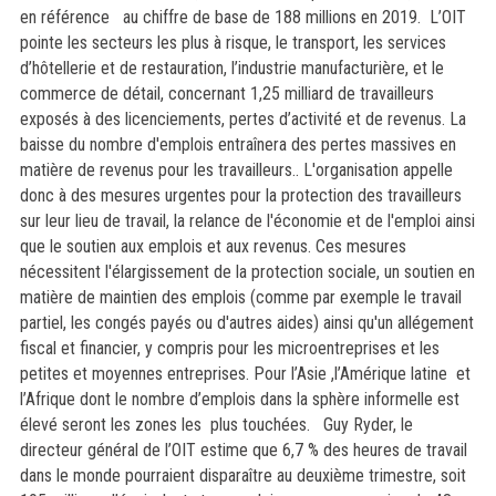
en référence
au chiffre de base de 188 millions en 2019.
L’OIT
pointe les secteurs les plus à risque, le transport, les services
d’hôtellerie et de restauration, l’industrie manufacturière, et le
commerce de détail, concernant 1,25 milliard de travailleurs
exposés à des licenciements, pertes d’activité et de revenus.
La
baisse du nombre d'emplois entraînera des pertes massives en
matière de revenus pour les travailleurs.. L'organisation appelle
donc à des mesures urgentes pour la protection des travailleurs
sur leur lieu de travail, la relance de l'économie et de l'emploi ainsi
que le soutien aux emplois et aux revenus. Ces mesures
nécessitent l'élargissement de la protection sociale, un soutien en
matière de maintien des emplois (comme par exemple le travail
partiel, les congés payés ou d'autres aides) ainsi qu'un allégement
fiscal et financier, y compris pour les microentreprises et les
petites et moyennes entreprises.
Pour
l’Asie ,l’Amérique latine et
l’Afrique dont le nombre d’emplois dans la sphère informelle est
élevé seront les zones les plus touchées. Guy Ryder, le
directeur général de l’OIT estime que 6,7 % des heures de travail
dans le monde pourraient disparaître au deuxième trimestre, soit