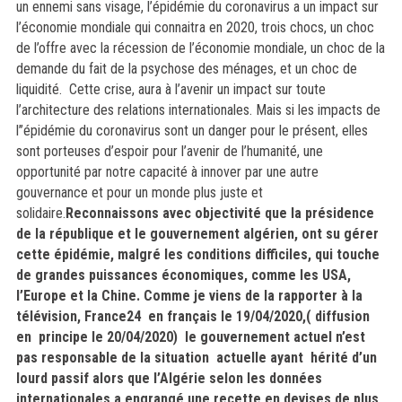
un ennemi sans visage, l’épidémie du coronavirus a un impact sur
l’économie mondiale qui connaitra en 2020, trois chocs, un choc
de l’offre avec la récession de l’économie mondiale, un choc de la
demande du fait de la psychose des ménages, et un choc de
liquidité. Cette crise, aura à l’avenir un impact sur toute
l’architecture des relations internationales
.
Mais si les
impacts de
l’’épidémie du coronavirus sont un danger pour le présent, elles
sont porteuses d’espoir pour l’avenir de l’humanité, une
opportunité par notre capacité à innover par une autre
gouvernance et pour un monde plus juste et
solidaire.
Reconnaissons avec objectivité que la présidence
de la république et le gouvernement algérien, ont su gérer
cette épidémie, malgré les conditions difficiles, qui touche
de grandes puissances économiques, comme les USA,
l’Europe et la Chine. Comme je viens de la rapporter à la
télévision, France24 en français le 19/04/2020,( diffusion
en principe le 20/04/2020) le gouvernement actuel n’est
pas responsable de la situation actuelle ayant hérité d’un
lourd passif alors que l’Algérie selon les données
internationales a engrangé une recette en devises de plus