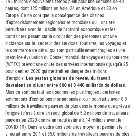
195 millions d’équivalents temps plein pour une semaine de 48
heures, dont 125 millions en Asie, 24 en Amérique et 20 en
Europe. Ce ne sont que la conséquence des chaînes
d’approvisionnement régionales et mondiales qui ont été
perturbées avec le déclin de l’activité économique et les
contraintes pesant
sur la circulation des personnes ont une
incidence sur le secteur des services, tourisme, les voyages et
le commerce de détail qui sont particulièrement fragiles et une
première évaluation du Conseil mondial du voyage et du tourisme
(WTTC) prévoit une chute des arrivées internationales jusqu’à 25
pour cent en 2020 qui mettrait en danger des millions
d’emplois
.
Les pertes globales de revenu du travail
devraient se situer entre 860 et 3 440 milliards de dollars
.
Mais ce sont surtout les couches les plus fragiles , certaines
estimations d’institutions internationales qu’il pourrait y avoir 8,8
millions de travailleurs pauvres de plus dans le monde que prévu à
l’origine (c’est-à-dire un recul global de 5,2 millions de travailleurs
pauvres en 2020 contre un recul estimé à 14 millions avant le
COVID-19). Dans le cadre des scénarios moyen et pessimiste, il
y aurait entre 20,1 et 35,0 millions de travailleurs pauvres de plus