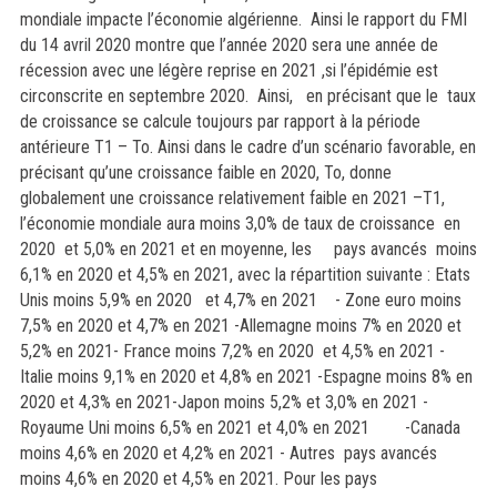
mondiale impacte l’économie algérienne. Ainsi le rapport du FMI
du 14 avril 2020 montre que l’année 2020 sera une année de
récession avec une légère reprise en 2021 ,si l’épidémie est
circonscrite en septembre 2020.
Ainsi,
en précisant que le taux
de croissance se calcule toujours par rapport à la période
antérieure T1 – To. Ainsi dans le cadre d’un scénario favorable, en
précisant qu’une croissance faible en 2020, To, donne
globalement une croissance relativement faible en 2021 –T1,
l’économie mondiale aura moins 3,0% de taux de croissance en
2020 et 5,0% en 2021 et en moyenne, les pays avancés moins
6,1% en 2020 et 4,5% en 2021, avec la répartition suivante : Etats
Unis moins 5,9% en 2020 et 4,7% en 2021 - Zone euro moins
7,5% en 2020 et 4,7% en 2021 -Allemagne moins 7% en 2020 et
5,2% en 2021- France moins 7,2% en 2020 et 4,5% en 2021 -
Italie moins 9,1% en 2020 et 4,8% en 2021 -Espagne moins 8% en
2020 et 4,3% en 2021-Japon moins 5,2% et 3,0% en 2021 -
Royaume Uni moins 6,5% en 2021 et 4,0% en 2021 -Canada
moins 4,6% en 2020 et 4,2% en 2021 - Autres pays avancés
moins 4,6% en 2020 et 4,5% en 2021. Pour les pays