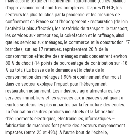
mais aussi le textile et l’habillement, l’automobile (où les chaînes
d’approvisionnement sont très complexes.
D'après l'OFCE, les
secteurs les plus touchés par la pandémie et les mesures de
confinement en France sont l'hébergement - restauration (de loin
l'activité la plus affectée), les matériels de transport, le transport,
les services aux entreprises, la cokéfaction et le raffinage, ainsi
que les services aux ménages, le commerce et la construction. "7
branches, sur les 17 retenues, représentent 20 % de la
consommation effective des ménages mais concentrent environ
80 % du choc (-14 points de pourcentage de contribution sur -18
% au total) La baisse de la demande et la chute de la
consommation des ménages (-90% si confinement d'un mois)
dans ce secteur explique l'impact pour l'hébergement -
restauration notamment. Les industries agro-alimentaires, les
services immobiliers et les services aux ménages sont quant à
eux les secteurs les plus impactés par la fermeture des écoles.
La fabrication d'autres produits industriels et la fabrication
d'équipements électriques, électroniques, informatiques –
fabrication de machines font partie des secteurs moyennement
impactés (entre 25 et 49%). A l'autre bout de l'échelle,