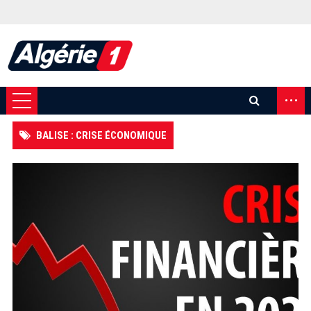
...
BALISE : CRISE ÉCONOMIQUE