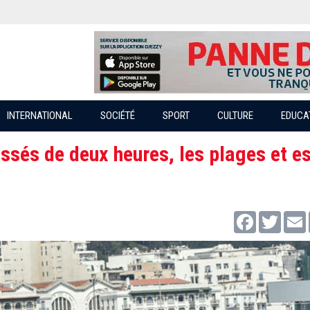
INTERNATIONAL
SOCIÉTÉ
SPORT
CULTURE
EDUCA
ssés de deux heures, les plages et e
Facebook
Twitter