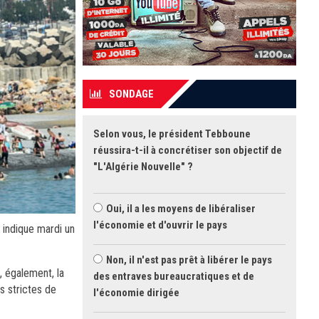
SONDAGE
Selon vous, le président Tebboune
réussira-t-il à concrétiser son objectif de
"L'Algérie Nouvelle" ?
Oui, il a les moyens de libéraliser
l'économie et d'ouvrir le pays
indique mardi un
Non, il n'est pas prêt à libérer le pays
 également, la
des entraves bureaucratiques et de
s strictes de
l'économie dirigée