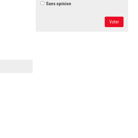
Sans opinion
Voter