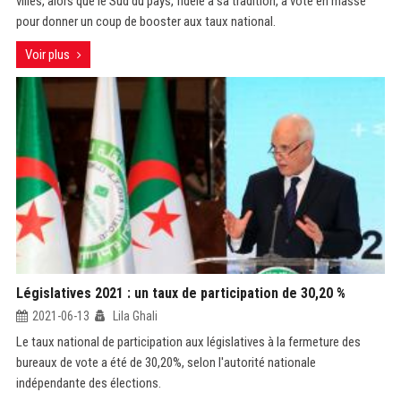
villes, alors que le Sud du pays, fidèle à sa tradition, a voté en masse
pour donner un coup de booster aux taux national.
Voir plus
Législatives 2021 : un taux de participation de 30,20 %
2021-06-13
Lila Ghali
Le taux national de participation aux législatives à la fermeture des
bureaux de vote a été de 30,20%, selon l'autorité nationale
indépendante des élections.