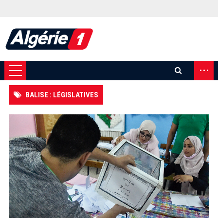
...
BALISE : LÉGISLATIVES