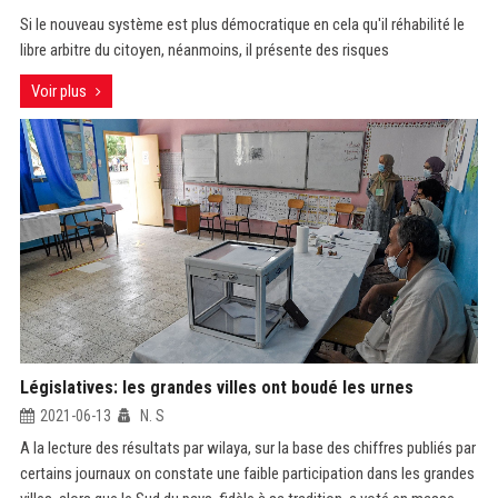
Si le nouveau système est plus démocratique en cela qu'il réhabilité le
libre arbitre du citoyen, néanmoins, il présente des risques
Voir plus
Législatives: les grandes villes ont boudé les urnes
2021-06-13
N. S
A la lecture des résultats par wilaya, sur la base des chiffres publiés par
certains journaux on constate une faible participation dans les grandes