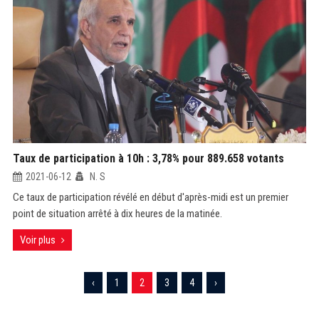
Taux de participation à 10h : 3,78% pour 889.658 votants
2021-06-12
N. S
Ce taux de participation révélé en début d'après-midi est un premier
point de situation arrêté à dix heures de la matinée.
Voir plus
‹
1
2
3
4
›