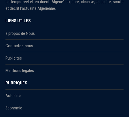
en temps réel et en direct. Algérie1 explore, observe, ausculte, scrute
et décrit l'actualité Algérienne.
LIENS UTILES
à propos de Nous
Contactez-nous
Publicités
Mentions légales
RUBRIQUES
Actualité
économie
Politique