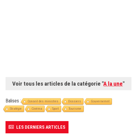
Voir tous les articles de la catégorie "
A la une
"
Balises :
Conseil des ministres
Dossiers
Gouvernemnt
Stratégie
Cinéma
Sport
Tourisme
LES DERNIERS ARTICLES