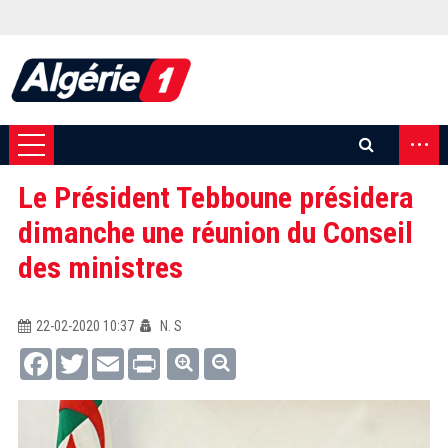
...
Le Président Tebboune présidera
dimanche une réunion du Conseil
des ministres
22-02-2020 10:37
N. S
Facebook
Twitter
Email
Print