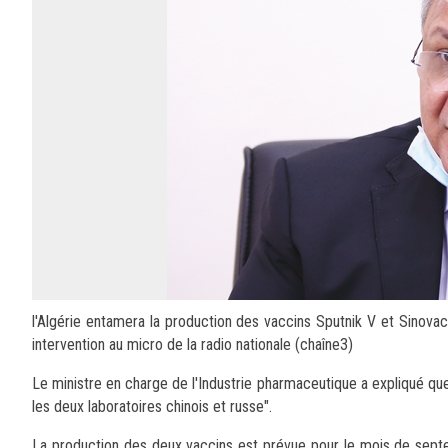
l'Algérie entamera la production des vaccins Sputnik V et Sinova
intervention au micro de la radio nationale (chaîne3)
Le ministre en charge de l'Industrie pharmaceutique a expliqué que
les deux laboratoires chinois et russe".
La production des deux vaccins est prévue pour le mois de septem