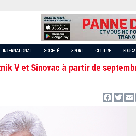
INTERNATIONAL
SOCIÉTÉ
SPORT
CULTURE
EDUCA
tnik V et Sinovac à partir de septemb
Facebook
Twitter