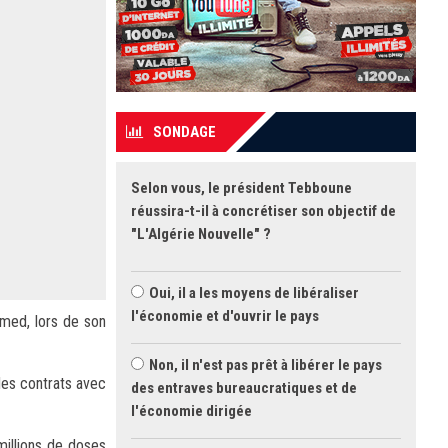
SONDAGE
Selon vous, le président Tebboune
réussira-t-il à concrétiser son objectif de
"L'Algérie Nouvelle" ?
Oui, il a les moyens de libéraliser
l'économie et d'ouvrir le pays
hmed, lors de son
Non, il n'est pas prêt à libérer le pays
des contrats avec
des entraves bureaucratiques et de
l'économie dirigée
millions de doses