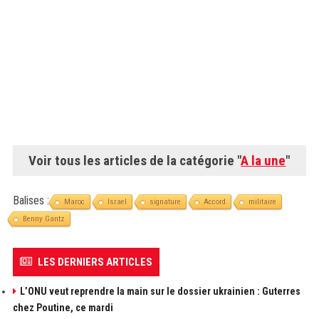
Voir tous les articles de la catégorie "
A la une
"
Balises :
Maroc
Israel
signature
Accord
militaire
Benny Gantz
LES DERNIERS ARTICLES
L’ONU veut reprendre la main sur le dossier ukrainien : Guterres
chez Poutine, ce mardi