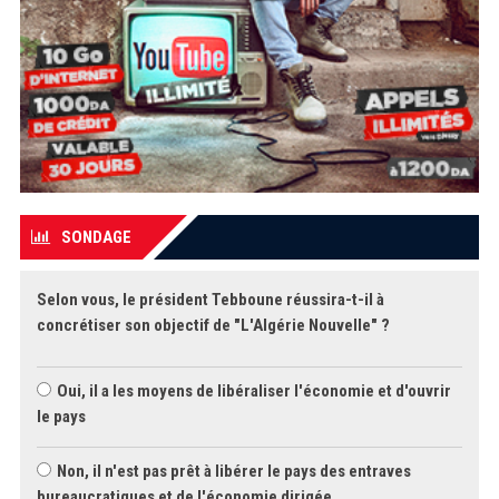
SONDAGE
Selon vous, le président Tebboune réussira-t-il à
concrétiser son objectif de "L'Algérie Nouvelle" ?
Oui, il a les moyens de libéraliser l'économie et d'ouvrir
le pays
Non, il n'est pas prêt à libérer le pays des entraves
bureaucratiques et de l'économie dirigée