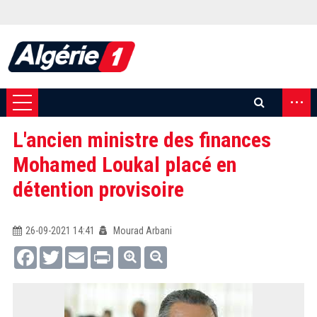
...
L'ancien ministre des finances
Mohamed Loukal placé en
détention provisoire
26-09-2021 14:41
Mourad Arbani
Facebook
Twitter
Email
Print