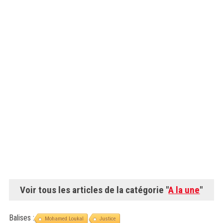
Voir tous les articles de la catégorie "
A la une
"
Balises :
Mohamed Loukal
Justice