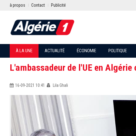
à propos
Contact
Publicité
À LA UNE
ACTUALITÉ
ÉCONOMIE
POLITIQUE
L'ambassadeur de l'UE en Algérie
16-09-2021 10:41
Lila Ghali