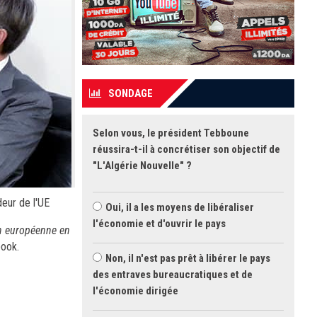
SONDAGE
Selon vous, le président Tebboune
réussira-t-il à concrétiser son objectif de
"L'Algérie Nouvelle" ?
deur de l'UE
Oui, il a les moyens de libéraliser
l'économie et d'ouvrir le pays
on européenne en
book.
Non, il n'est pas prêt à libérer le pays
des entraves bureaucratiques et de
l'économie dirigée