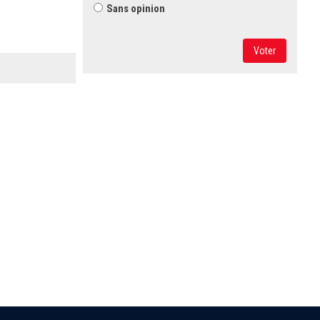
Sans opinion
Voter