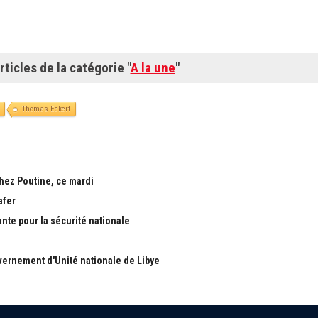
rticles de la catégorie "
A la une
"
Thomas Eckert
chez Poutine, ce mardi
afer
ante pour la sécurité nationale
ernement d'Unité nationale de Libye