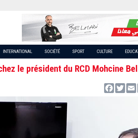
INTERNATIONAL
SOCIÉTÉ
SPORT
CULTURE
EDUCA
 chez le président du RCD Mohcine Be
Facebook
Twitter