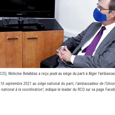
CD), Mohcine Belabbas a reçu jeudi au siège du parti à Alger l'ambassa
i 16 septembre 2021 au siège national du parti, l'ambassadeur de l'Uni
national à la coordination",
indique le leader du RCD sur sa page Face