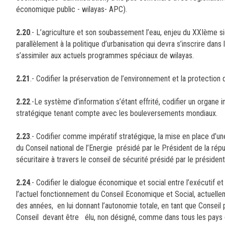
économique public - wilayas- APC).
2.20
.- L’agriculture et son soubassement l’eau, enjeu du XXIème si
parallèlement à la politique d’urbanisation qui devra s’inscrire dan
s’assimiler aux actuels programmes spéciaux de wilayas.
2.21
.- Codifier la préservation de l’environnement et la protection d
2.22
.-Le système d’information s’étant effrité, codifier un organe i
stratégique tenant compte avec les bouleversements mondiaux.
2.23
.- Codifier comme impératif stratégique, la mise en place d’une
du Conseil national de l’Energie présidé par le Président de la répu
sécuritaire à travers le conseil de sécurité présidé par le présiden
2.24
.- Codifier le dialogue économique et social entre l’exécutif 
l’actuel fonctionnement du Conseil Economique et Social, actuell
des années, en lui donnant l’autonomie totale, en tant que Conseil p
Conseil devant être élu, non désigné, comme dans tous les pays 