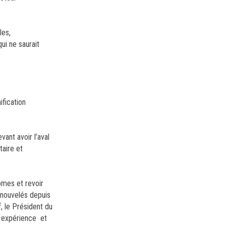
les,
ui ne saurait
ification
ant avoir l’aval
itaire et
omes et revoir
enouvelés depuis
f, le Président du
n expérience et