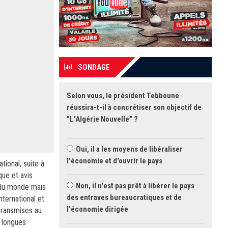
SONDAGE
Selon vous, le président Tebboune
réussira-t-il à concrétiser son objectif de
"L'Algérie Nouvelle" ?
Oui, il a les moyens de libéraliser
l'économie et d'ouvrir le pays
ional, suite à
que et avis
Non, il n'est pas prêt à libérer le pays
s du monde mais
des entraves bureaucratiques et de
nternational et
l'économie dirigée
 transmises au
e longues