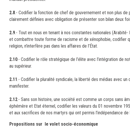
2.8
.- Codifier la fonction de chef de gouvernement et non plus de
clairement définies avec obligation de présenter son bilan deux foi
2.9
.- Tout en nous en tenant à nos constantes nationales (Arabité-
et combattre toute forme de racisme et de xénophobie, codifier que l
religion, n'interfère pas dans les affaires de l’État.
2.10
.- Codifier le rôle stratégique de l’élite avec l’intégration de 
au supérieur.
2.11
.- Codifier la pluralité syndicale, la liberté des médias avec u
manifester.
2.12
.- Sans son histoire, une société est comme un corps sans âme,
éphémère et Etat éternel, codifier les valeurs du 01 novembre 1954 
et aux sacrifices de nos martyrs qui ont permis l’indépendance de l
Propositions sur le volet socio-économique