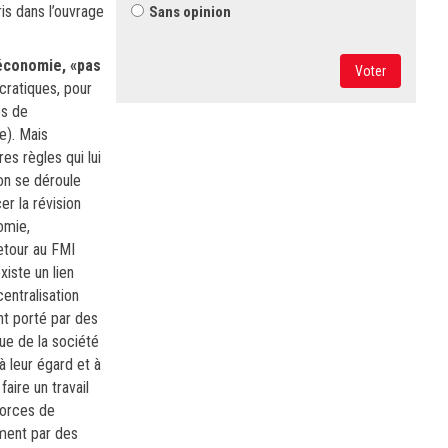
is dans l’ouvrage
Sans opinion
'économie, «pas
Voter
cratiques, pour
es de
e). Mais
es règles qui lui
ion se déroule
r la révision
omie,
etour au FMI
xiste un lien
entralisation
nt porté par des
ue de la société
à leur égard et à
aire un travail
forces de
ement par des