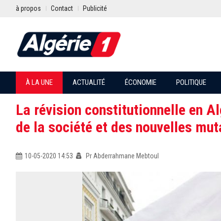
à propos
Contact
Publicité
À LA UNE
ACTUALITÉ
ÉCONOMIE
POLITIQUE
La révision constitutionnelle en A
de la société et des nouvelles mu
10-05-2020 14:53
Pr Abderrahmane Mebtoul