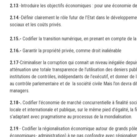
2.13
.-Introduire les objectifs économiques : pour une économie de m
2.14
.-Définir clairement le rôle futur de l’Etat dans le développeme
sociaux et les coûts privés.
2.15.-
Codifier la transition numérique, en prenant en compte de la c
2.16.-
Garantir la propriété privée, comme droit inaliénable
2.17
-Criminaliser la corruption qui connait un niveau inégalée depui
atténuation une totale transparence de l’utilisation des deniers pu
institutions de contrôles, indépendants de l’exécutif, et donner de 
au contrôle parlementaire et de la société civile Mais l’on devra diff
managers.
2.18-.
Codifier l’économie de marché concurrentielle à finalité soc
locale et internationale et publique, sur le même pied d’égalité, 
s’adaptant avec pragmatisme au processus de la mondialisation.
2.19
.- Codifier la régionalisation économique autour de grands pô
économiques- administration) à ne pas confondre avec régionalisme