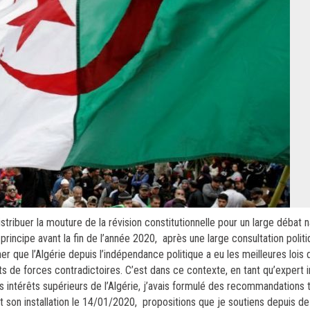
ibuer la mouture de la révision constitutionnelle pour un large débat nat
rincipe avant la fin de l’année 2020, après une large consultation politi
ner que l’Algérie depuis l’indépendance politique a eu les meilleures loi
ts de forces contradictoires. C’est dans ce contexte, en tant qu’expert i
es intérêts supérieurs de l’Algérie, j’avais formulé des recommandations
t son installation le 14/01/2020, propositions que je soutiens depuis d