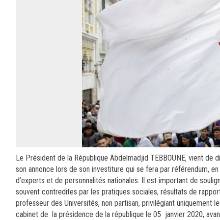
Le Président de la République Abdelmadjid TEBBOUNE, vient de distr
son annonce lors de son investiture qui se fera par référendum, en p
d’experts et de personnalités nationales. Il est important de soulig
souvent contredites par les pratiques sociales, résultats de rappor
professeur des Universités, non partisan, privilégiant uniquement l
cabinet de la présidence de la république le 05 janvier 2020, avan