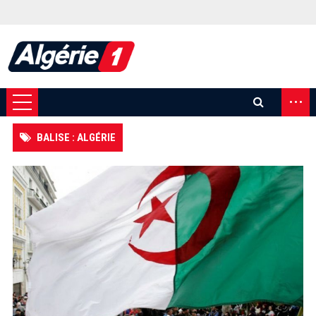
...
BALISE : ALGÉRIE