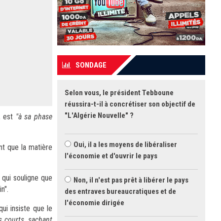
SONDAGE
Selon vous, le président Tebboune
réussira-t-il à concrétiser son objectif de
"L'Algérie Nouvelle" ?
, est
"à sa phase
Oui, il a les moyens de libéraliser
nt que la matière
l'économie et d'ouvrir le pays
 qui souligne que
Non, il n'est pas prêt à libérer le pays
n".
des entraves bureaucratiques et de
l'économie dirigée
ui insiste que le
s courts, sachant