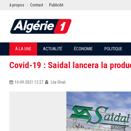
à propos
Contact
Publicité
À LA UNE
ACTUALITÉ
ÉCONOMIE
POLITIQUE
Covid-19 : Saidal lancera la prod
10-09-2021 12:27
Lila Ghali