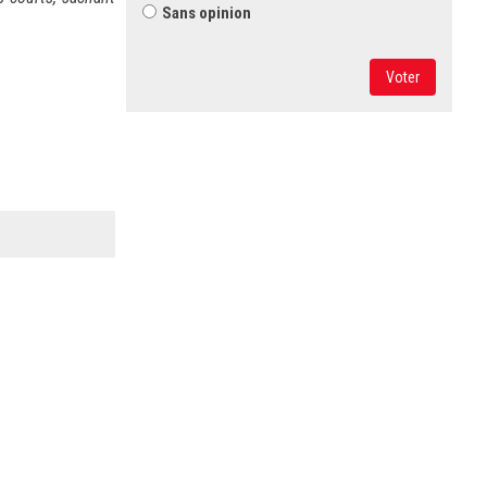
Sans opinion
Voter