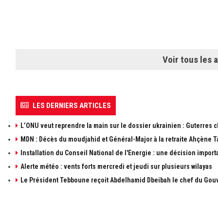
Voir tous les a
LES DERNIERS ARTICLES
L’ONU veut reprendre la main sur le dossier ukrainien : Guterres 
MDN : Décès du moudjahid et Général-Major à la retraite Ahçène T
Installation du Conseil National de l'Energie : une décision import
Alerte météo : vents forts mercredi et jeudi sur plusieurs wilayas
Le Président Tebboune reçoit Abdelhamid Dbeibah le chef du Gouv