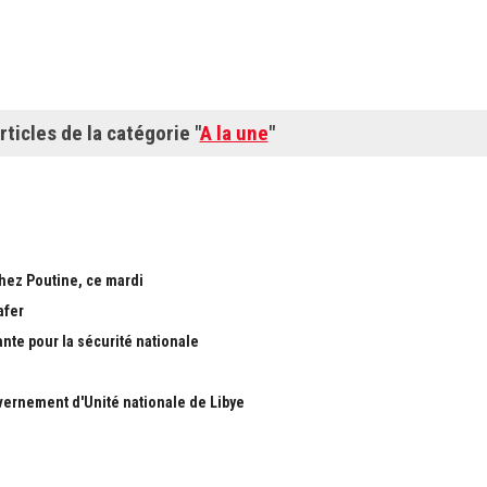
rticles de la catégorie "
A la une
"
chez Poutine, ce mardi
afer
ante pour la sécurité nationale
ernement d'Unité nationale de Libye