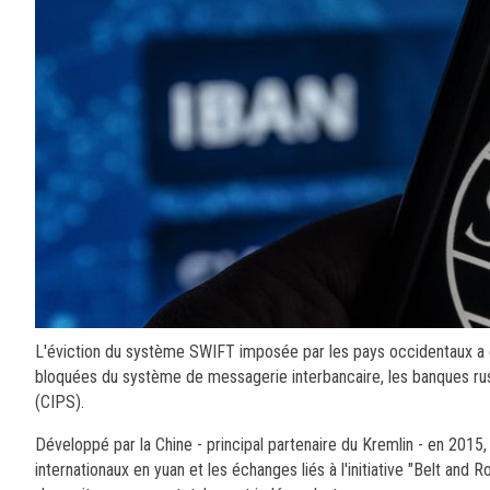
L'éviction du système SWIFT imposée par les pays occidentaux a co
bloquées du système de messagerie interbancaire, les banques rus
(CIPS).
Développé par la Chine - principal partenaire du Kremlin - en 2015
internationaux en yuan et les échanges liés à l'initiative "Belt and