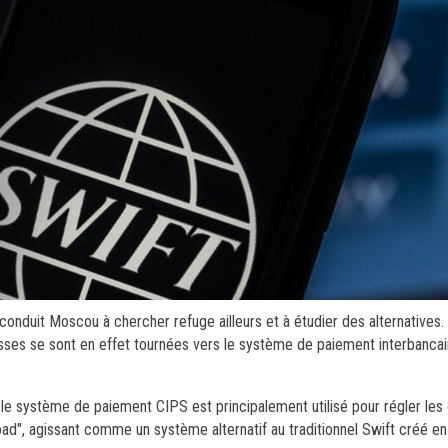
nduit Moscou à chercher refuge ailleurs et à étudier des alternatives.
ses se sont en effet tournées vers le système de paiement interbancair
, le système de paiement CIPS est principalement utilisé pour régler les 
 Road", agissant comme un système alternatif au traditionnel Swift créé en 