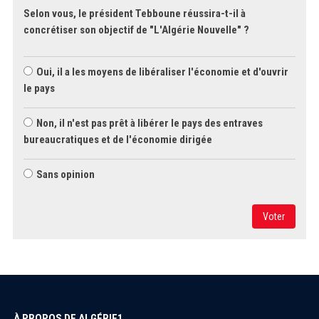
Selon vous, le président Tebboune réussira-t-il à
concrétiser son objectif de "L'Algérie Nouvelle" ?
Oui, il a les moyens de libéraliser l'économie et d'ouvrir
le pays
Non, il n'est pas prêt à libérer le pays des entraves
bureaucratiques et de l'économie dirigée
Sans opinion
Voter
À PROPOS DE ALGÉRIE1