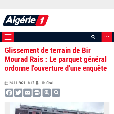
...
Glissement de terrain de Bir
Mourad Rais : Le parquet général
ordonne l'ouverture d'une enquête
24-11-2021 18:47
Lila Ghali
Facebook
Twitter
Email
Print