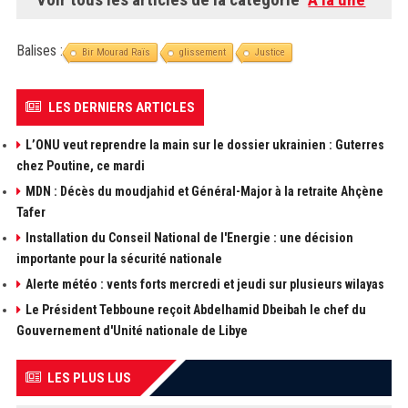
Balises :
Bir Mourad Raïs
glissement
Justice
LES DERNIERS ARTICLES
L’ONU veut reprendre la main sur le dossier ukrainien : Guterres
chez Poutine, ce mardi
MDN : Décès du moudjahid et Général-Major à la retraite Ahçène
Tafer
Installation du Conseil National de l'Energie : une décision
importante pour la sécurité nationale
Alerte météo : vents forts mercredi et jeudi sur plusieurs wilayas
Le Président Tebboune reçoit Abdelhamid Dbeibah le chef du
Gouvernement d'Unité nationale de Libye
LES PLUS LUS