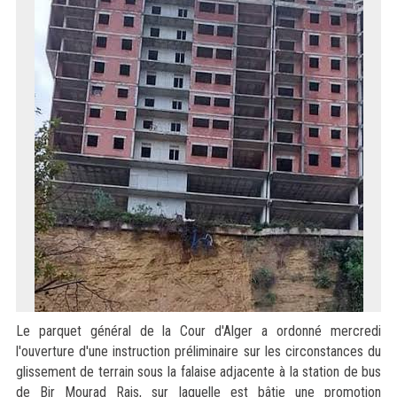
Le parquet général de la Cour d'Alger a ordonné mercredi
l'ouverture d'une instruction préliminaire sur les circonstances du
glissement de terrain sous la falaise adjacente à la station de bus
de Bir Mourad Rais, sur laquelle est bâtie une promotion