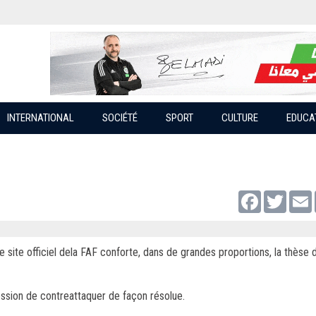
INTERNATIONAL
SOCIÉTÉ
SPORT
CULTURE
EDUCA
Facebook
Twitter
 site officiel dela FAF conforte, dans de grandes proportions, la thèse 
ssion de contreattaquer de façon résolue.