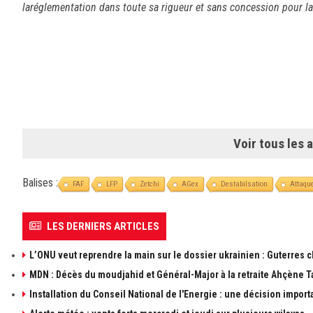
laréglementation dans toute sa rigueur et sans concession pour la
Voir tous les a
Balises :
FAF
LFP
Zetchi
AGex
Destabilsation
Attaqu
LES DERNIERS ARTICLES
L’ONU veut reprendre la main sur le dossier ukrainien : Guterres 
MDN : Décès du moudjahid et Général-Major à la retraite Ahçène T
Installation du Conseil National de l'Energie : une décision import