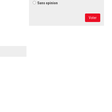
Sans opinion
Voter