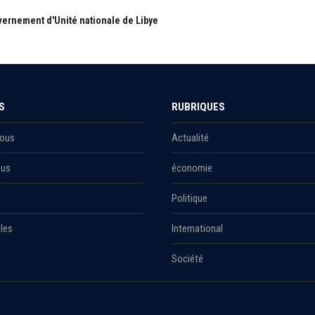
ernement d'Unité nationale de Libye
S
RUBRIQUES
Nous
Actualité
ous
économie
Politique
les
International
Société