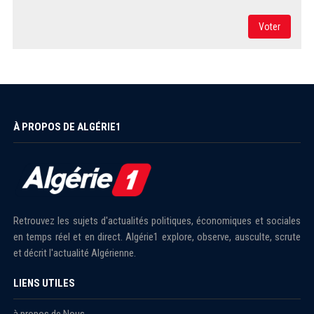
Voter
À PROPOS DE ALGÉRIE1
Retrouvez les sujets d'actualités politiques, économiques et sociales
en temps réel et en direct. Algérie1 explore, observe, ausculte, scrute
et décrit l'actualité Algérienne.
LIENS UTILES
à propos de Nous