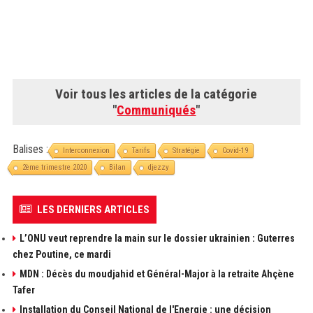
Voir tous les articles de la catégorie
"
Communiqués
"
Balises :
Interconnexion
Tarifs
Stratégie
Covid-19
2ème trimestre 2020
Bilan
djezzy
LES DERNIERS ARTICLES
L’ONU veut reprendre la main sur le dossier ukrainien : Guterres
chez Poutine, ce mardi
MDN : Décès du moudjahid et Général-Major à la retraite Ahçène
Tafer
Installation du Conseil National de l'Energie : une décision