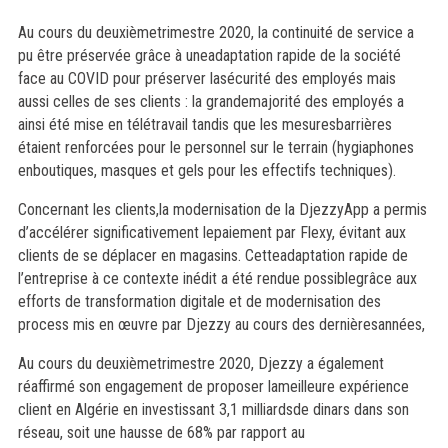
Au cours du deuxièmetrimestre 2020, la continuité de service a
pu être préservée grâce à uneadaptation rapide de la société
face au COVID pour préserver lasécurité des employés mais
aussi celles de ses clients : la grandemajorité des employés a
ainsi été mise en télétravail tandis que les mesuresbarrières
étaient renforcées pour le personnel sur le terrain (hygiaphones
enboutiques, masques et gels pour les effectifs techniques).
Concernant les clients,la modernisation de la DjezzyApp a permis
d’accélérer significativement lepaiement par Flexy, évitant aux
clients de se déplacer en magasins. Cetteadaptation rapide de
l’entreprise à ce contexte inédit a été rendue possiblegrâce aux
efforts de transformation digitale et de modernisation des
proc
ess mis en œuvre par Djezzy au cours des dernièresannées,
Au cours du deuxièmetrimestre 2020, Djezzy a également
réaffirmé son engagement de proposer lameilleure expérience
client en Algérie en investissant 3,1 milliardsde dinars dans son
réseau, soit une hausse de 68% par rapport au