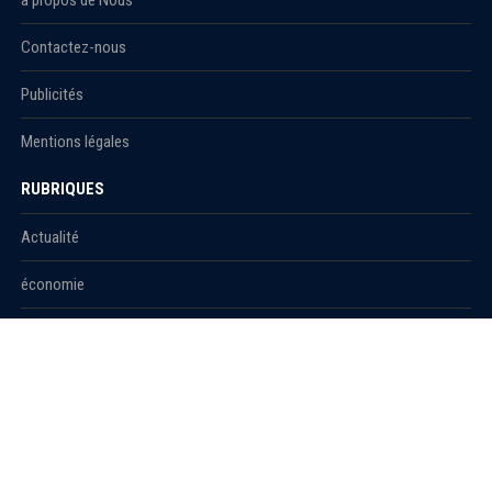
Contactez-nous
Publicités
Mentions légales
RUBRIQUES
Actualité
économie
Politique
International
Société
RUBRIQUES