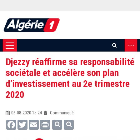
...
Djezzy réaffirme sa responsabilité
sociétale et accélère son plan
d’investissement au 2e trimestre
2020
06-08-2020 15:24
Communiqué
Facebook
Twitter
Email
Print