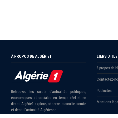
À PROPOS DE ALGÉRIE1
LIENS UTILE
à propos de 
Contactez-n
Publicités
Retrouvez les sujets d'actualités politiques,
économiques et sociales en temps réel et en
Mentions léga
direct. Algérie1 explore, observe, ausculte, scrute
et décrit l'actualité Algérienne.