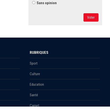
Sans opinion
Voter
RUBRIQUES
Sport
Culture
Education
Santé
Carnet