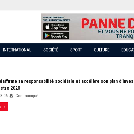
INTERNATIONAL
SOCIÉTÉ
SPORT
CULTURE
EDUCA
éaffirme sa responsabilité sociétale et accélère son plan d’inve
estre 2020
08-06
Communiqué
s