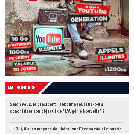
SONDAGE
Selon vous, le président Tebboune réussira-t-il à
concrétiser son objectif de "L'Algérie Nouvelle" ?
Oui, il a les moyens de libéraliser l'économie et d'ouvrir