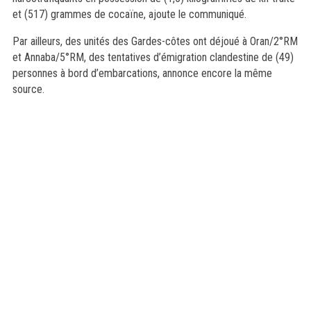
et (517) grammes de cocaïne, ajoute le communiqué.
Par ailleurs, des unités des Gardes-côtes ont déjoué à Oran/2°RM
et Annaba/5°RM, des tentatives d’émigration clandestine de (49)
personnes à bord d’embarcations, annonce encore la même
source.