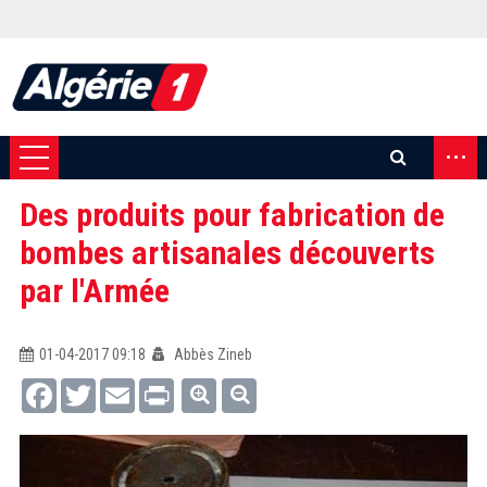
...
Des produits pour fabrication de
bombes artisanales découverts
par l'Armée
01-04-2017 09:18
Abbès Zineb
Facebook
Twitter
Email
Print