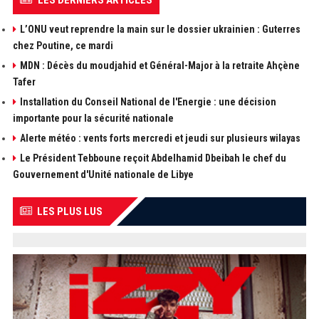
LES DERNIERS ARTICLES
L’ONU veut reprendre la main sur le dossier ukrainien : Guterres
chez Poutine, ce mardi
MDN : Décès du moudjahid et Général-Major à la retraite Ahçène
Tafer
Installation du Conseil National de l'Energie : une décision
importante pour la sécurité nationale
Alerte météo : vents forts mercredi et jeudi sur plusieurs wilayas
Le Président Tebboune reçoit Abdelhamid Dbeibah le chef du
Gouvernement d'Unité nationale de Libye
LES PLUS LUS