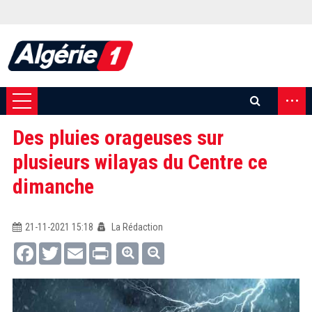
...
Des pluies orageuses sur
plusieurs wilayas du Centre ce
dimanche
21-11-2021 15:18
La Rédaction
Facebook
Twitter
Email
Print