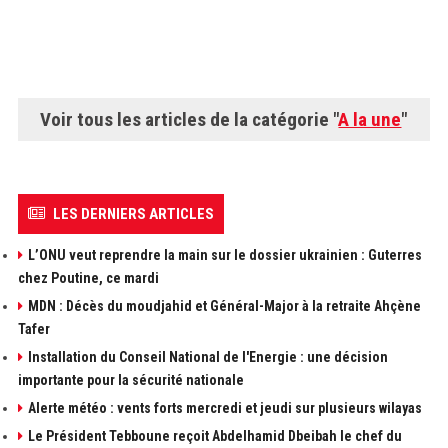
Voir tous les articles de la catégorie "
A la une
"
LES DERNIERS ARTICLES
L’ONU veut reprendre la main sur le dossier ukrainien : Guterres
chez Poutine, ce mardi
MDN : Décès du moudjahid et Général-Major à la retraite Ahçène
Tafer
Installation du Conseil National de l'Energie : une décision
importante pour la sécurité nationale
Alerte météo : vents forts mercredi et jeudi sur plusieurs wilayas
Le Président Tebboune reçoit Abdelhamid Dbeibah le chef du