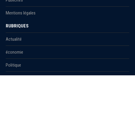
Publicités
Mentions légales
RUBRIQUES
Actualité
économie
Politique
International
Société
RUBRIQUES
Sport
Culture