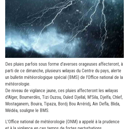
Des pluies parfois sous forme d'averses orageuses affecteront, à
parti de ce dimanche, plusieurs wilayas du Centre du pays, alerte
un bulletin météorologique spécial (BMS) de l'Office national de la
météorologie.
De niveau de vigilance jaune, ces pluies affecteront les wilayas
d'Alger, Boumerdès, Tizi Ouzou, Ouled Djellal, M'Sila, Djelfa, Chlef,
Mostaganem, Bouira, Tipaza, Bordj Bou Arréridj, Ain Defla, Blida,
Médéa, souligne le BMS.
L'Office national de météorologie (ONM) a appelé à la prudence
et à la vigilance en ces temps de fortes perturbations