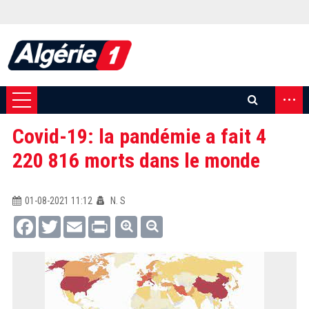
...
Covid-19: la pandémie a fait 4
220 816 morts dans le monde
01-08-2021 11:12
N. S
Facebook
Twitter
Email
Print