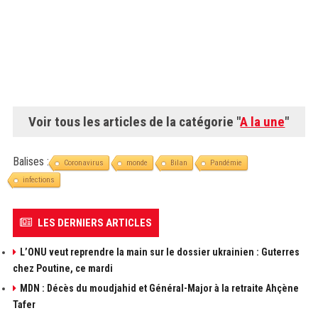
Voir tous les articles de la catégorie "
A la une
"
Balises :
Coronavirus
monde
Bilan
Pandémie
infections
LES DERNIERS ARTICLES
L’ONU veut reprendre la main sur le dossier ukrainien : Guterres
chez Poutine, ce mardi
MDN : Décès du moudjahid et Général-Major à la retraite Ahçène
Tafer