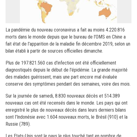
La pandémie du nouveau coronavirus a fait au moins 4.220.816
morts dans le monde depuis que le bureau de l'OMS en Chine a
fait état de l'apparition de la maladie fin décembre 2019, selon un
bilan établi à partir de sources officielles dimanche.
Plus de 197.821.560 cas d'infection ont été officiellement
diagnostiqués depuis le début de l'épidémie. La grande majorité
des malades guérissent, mais une part encore mal évaluée
conserve des symptômes pendant des semaines, voire des mois.
Sur la journée de samedi, 8.830 nouveaux décès et 514.389
nouveaux cas ont été recensés dans le monde. Les pays qui ont
enregistré le plus de nouveaux décès dans leurs derniers bilans
sont l'Indonésie avec 1.604 nouveaux morts, le Brésil (910) et la
Russie (789).
Les Etats-Unis sont le pays le plus touché tant en nombre de