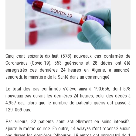
Cinq cent soixante-dix-huit (578) nouveaux cas confirmés de
Coronavirus (Covid-19), 553 guérisons et 28 décès ont été
enregistrés ces dernières 24 heures en Algérie, a annoncé,
vendredi, le ministère de la Santé dans un communiqué.
Le total des cas confirmés s'élève ainsi à 190.656, dont 578
nouveaux cas durant les dernières 24 heures, celui des décès à
4.957 cas, alors que le nombre de patients guéris est passé à
129. 069 cas.
Par ailleurs, 32 patients sont actuellement en soins intensifs,
ajoute la même source. En outre, 14 wilayas n'ont recensé aucun
cas durant les dernières 24heures, 18 autres ont enregistré de 1