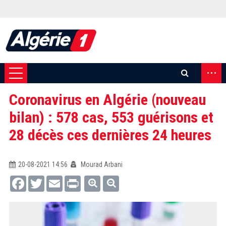
...
Coronavirus en Algérie (nouveau
bilan) : 578 cas, 553 guérisons et
28 décès ces dernières 24 heures
20-08-2021 14:56
Mourad Arbani
Facebook
Twitter
Email
Print