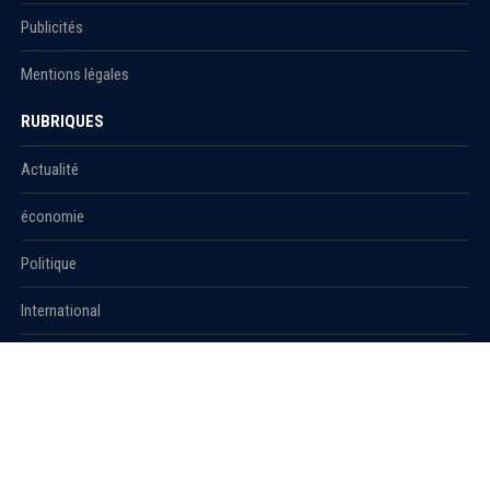
Publicités
Mentions légales
RUBRIQUES
Actualité
économie
Politique
International
Société
RUBRIQUES
Sport