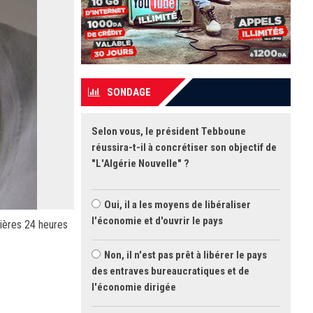
SONDAGE
Selon vous, le président Tebboune
réussira-t-il à concrétiser son objectif de
"L'Algérie Nouvelle" ?
Oui, il a les moyens de libéraliser
l'économie et d'ouvrir le pays
nières 24 heures
Non, il n'est pas prêt à libérer le pays
des entraves bureaucratiques et de
l'économie dirigée