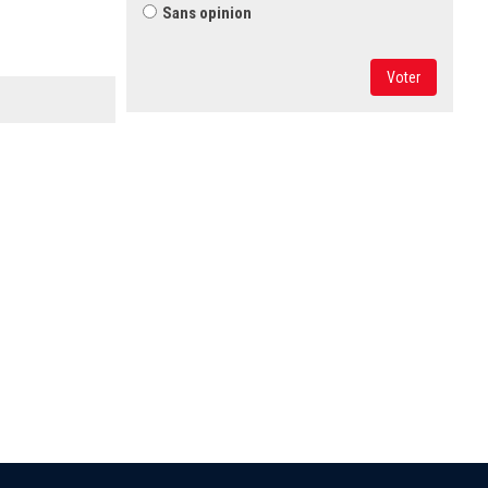
Sans opinion
Voter