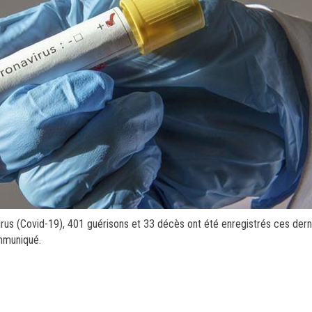
rus (Covid-19), 401 guérisons et 33 décès ont été enregistrés ces der
ommuniqué.