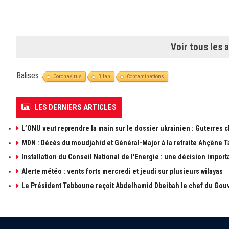
Voir tous les a
Balises :
Coronavirus
Bilan
Contaminations
LES DERNIERS ARTICLES
L’ONU veut reprendre la main sur le dossier ukrainien : Guterres 
MDN : Décès du moudjahid et Général-Major à la retraite Ahçène T
Installation du Conseil National de l'Energie : une décision import
Alerte météo : vents forts mercredi et jeudi sur plusieurs wilayas
Le Président Tebboune reçoit Abdelhamid Dbeibah le chef du Gouv