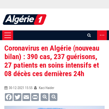
...
Coronavirus en Algérie (nouveau
bilan) : 390 cas, 237 guérisons,
27 patients en soins intensifs et
08 décès ces dernières 24h
30-12-2021 15:55
Kaci Haider
Facebook
Twitter
Email
Print