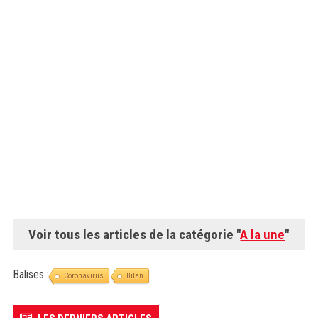
Voir tous les articles de la catégorie "
A la une
"
Balises :
Coronavirus
Bilan