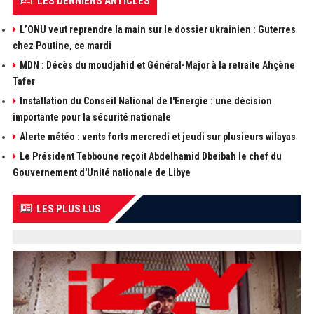
LES DERNIERS ARTICLES
L’ONU veut reprendre la main sur le dossier ukrainien : Guterres
chez Poutine, ce mardi
MDN : Décès du moudjahid et Général-Major à la retraite Ahçène
Tafer
Installation du Conseil National de l'Energie : une décision
importante pour la sécurité nationale
Alerte météo : vents forts mercredi et jeudi sur plusieurs wilayas
Le Président Tebboune reçoit Abdelhamid Dbeibah le chef du
Gouvernement d'Unité nationale de Libye
LES PLUS LUS