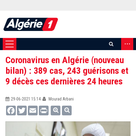
...
Coronavirus en Algérie (nouveau
bilan) : 389 cas, 243 guérisons et
9 décès ces dernières 24 heures
29-06-2021 15:14
Mourad Arbani
Facebook
Twitter
Email
Print