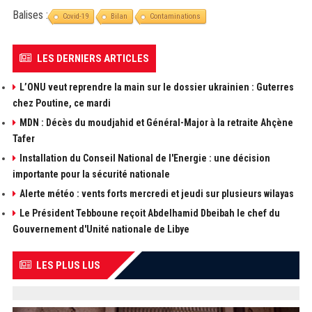
Balises :
Covid-19
Bilan
Contaminations
LES DERNIERS ARTICLES
L’ONU veut reprendre la main sur le dossier ukrainien : Guterres
chez Poutine, ce mardi
MDN : Décès du moudjahid et Général-Major à la retraite Ahçène
Tafer
Installation du Conseil National de l'Energie : une décision
importante pour la sécurité nationale
Alerte météo : vents forts mercredi et jeudi sur plusieurs wilayas
Le Président Tebboune reçoit Abdelhamid Dbeibah le chef du
Gouvernement d'Unité nationale de Libye
LES PLUS LUS