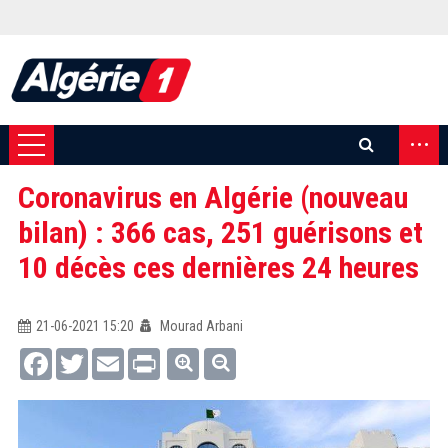
...
Coronavirus en Algérie (nouveau
bilan) : 366 cas, 251 guérisons et
10 décès ces dernières 24 heures
21-06-2021 15:20
Mourad Arbani
Facebook
Twitter
Email
Print