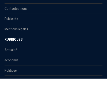
Contactez-nous
Publicités
Mentions légales
RUBRIQUES
Actualité
économie
Politique
International
Société
RUBRIQUES