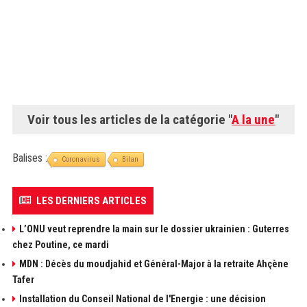
Voir tous les articles de la catégorie "
A la une
"
Balises :
Coronavirus
Bilan
LES DERNIERS ARTICLES
L’ONU veut reprendre la main sur le dossier ukrainien : Guterres
chez Poutine, ce mardi
MDN : Décès du moudjahid et Général-Major à la retraite Ahçène
Tafer
Installation du Conseil National de l'Energie : une décision