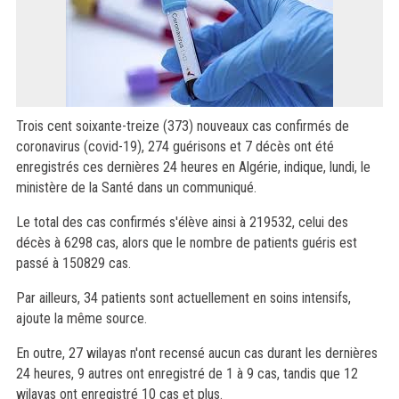
Trois cent soixante-treize (373) nouveaux cas confirmés de
coronavirus (covid-19), 274 guérisons et 7 décès ont été
enregistrés ces dernières 24 heures en Algérie, indique, lundi, le
ministère de la Santé dans un communiqué.
Le total des cas confirmés s'élève ainsi à 219532, celui des
décès à 6298 cas, alors que le nombre de patients guéris est
passé à 150829 cas.
Par ailleurs, 34 patients sont actuellement en soins intensifs,
ajoute la même source.
En outre, 27 wilayas n'ont recensé aucun cas durant les dernières
24 heures, 9 autres ont enregistré de 1 à 9 cas, tandis que 12
wilayas ont enregistré 10 cas et plus.