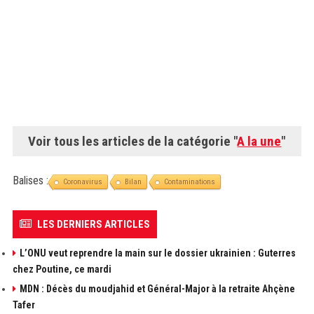
Voir tous les articles de la catégorie "
A la une
"
Balises :
Coronavirus
Bilan
Contaminations
LES DERNIERS ARTICLES
L’ONU veut reprendre la main sur le dossier ukrainien : Guterres
chez Poutine, ce mardi
MDN : Décès du moudjahid et Général-Major à la retraite Ahçène
Tafer