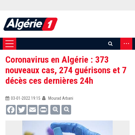
...
Coronavirus en Algérie : 373
nouveaux cas, 274 guérisons et 7
décès ces dernières 24h
03-01-2022 19:15
Mourad Arbani
Facebook
Twitter
Email
Print