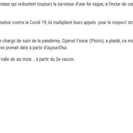
ionaux qui redoutent toujours la survenue d’une 4e vague, à l’instar de ce
ation contre la Covid-19, ils multiplient leurs appels pour le respect s
 chargé de suivi de la pandémie, Djamel Fourar (Photo), a plaidé, ce ma
ion prenait date à partir d’aujourd’hui.
valle de six mois , à partir du 2e vaccin.