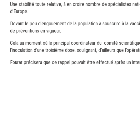
Une stabilité toute relative, à en croire nombre de spécialistes nat
d’Europe.
Devant le peu d’engouement de la population à souscrire à la vaccin
de préventions en vigueur.
Cela au moment où le principal coordinateur du comité scientifique
l’inoculation d’une troisième dose, soulignant, d’ailleurs que l’opérat
Fourar précisera que ce rappel pouvait être effectué après un inter