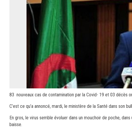
83 nouveaux cas de contamination par la Covid- 19 et 03 décès ont
C’est ce qu’a annoncé, mardi, le ministère de la Santé dans son bulle
En gros, le virus semble évoluer dans un mouchoir de poche, dans u
baisse.