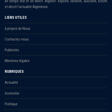
en temps réel et en direct. Algérie1 explore, observe, ausculte, scrute
et décrit l'actualité Algérienne.
LIENS UTILES
à propos de Nous
Contactez-nous
Publicités
Mentions légales
RUBRIQUES
Actualité
économie
Politique