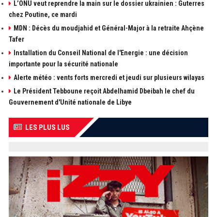
L’ONU veut reprendre la main sur le dossier ukrainien : Guterres
chez Poutine, ce mardi
MDN : Décès du moudjahid et Général-Major à la retraite Ahçène
Tafer
Installation du Conseil National de l'Energie : une décision
importante pour la sécurité nationale
Alerte météo : vents forts mercredi et jeudi sur plusieurs wilayas
Le Président Tebboune reçoit Abdelhamid Dbeibah le chef du
Gouvernement d'Unité nationale de Libye
LES PLUS LUS