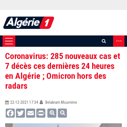
...
Coronavirus: 285 nouveaux cas et
7 décès ces dernières 24 heures
en Algérie ; Omicron hors des
radars
22-12-2021 17:34
Belakram Moumène
Facebook
Twitter
Email
Print