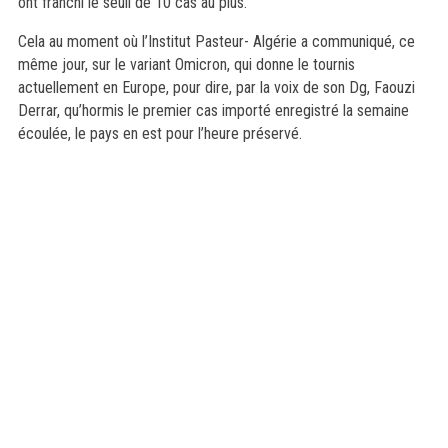
ont franchi le seuil de 10 cas au plus.
Cela au moment où l’Institut Pasteur- Algérie a communiqué, ce
même jour, sur le variant Omicron, qui donne le tournis
actuellement en Europe, pour dire, par la voix de son Dg, Faouzi
Derrar, qu’hormis le premier cas importé enregistré la semaine
écoulée, le pays en est pour l’heure préservé.