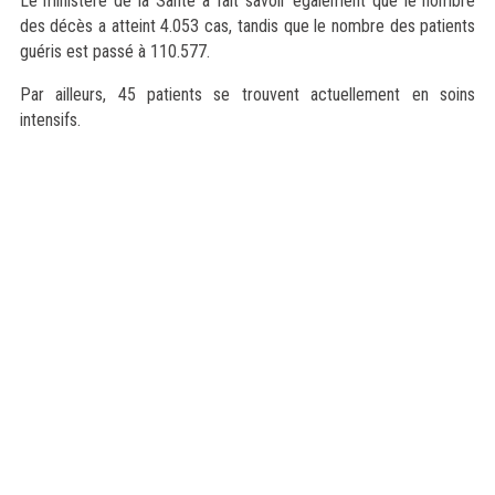
Le ministère de la Santé a fait savoir également que le nombre
des décès a atteint 4.053 cas, tandis que le nombre des patients
guéris est passé à 110.577.
Par ailleurs, 45 patients se trouvent actuellement en soins
intensifs.