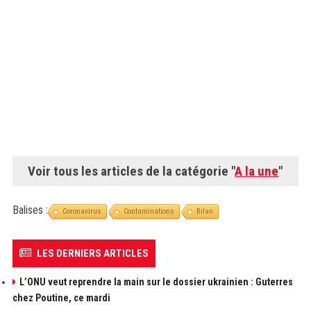
Voir tous les articles de la catégorie "
A la une
"
Balises :
Coronavirus
Contaminations
Bilan
LES DERNIERS ARTICLES
L’ONU veut reprendre la main sur le dossier ukrainien : Guterres
chez Poutine, ce mardi