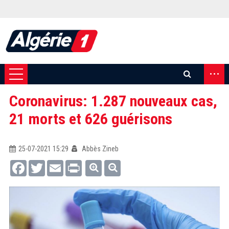
...
Coronavirus: 1.287 nouveaux cas,
21 morts et 626 guérisons
25-07-2021 15:29
Abbès Zineb
Facebook
Twitter
Email
Print