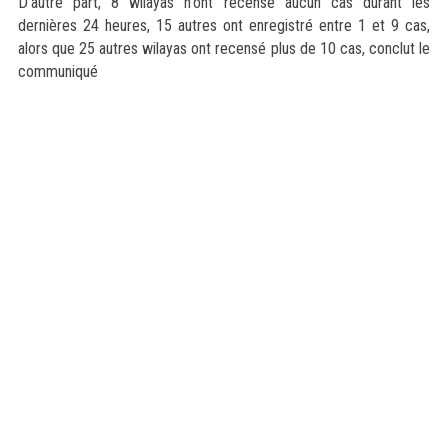
D’autre part, 8 wilayas n'ont recensé aucun cas durant les
dernières 24 heures, 15 autres ont enregistré entre 1 et 9 cas,
alors que 25 autres wilayas ont recensé plus de 10 cas, conclut le
communiqué