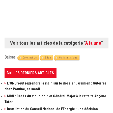
Voir tous les articles de la catégorie "
A la une
"
Balises :
Coronavirus
Bilan
Contaminations
LES DERNIERS ARTICLES
L’ONU veut reprendre la main sur le dossier ukrainien : Guterres
chez Poutine, ce mardi
MDN : Décès du moudjahid et Général-Major à la retraite Ahçène
Tafer
Installation du Conseil National de l'Energie : une décision