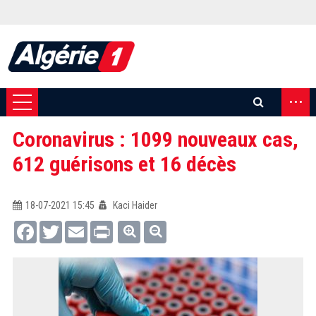
...
Coronavirus : 1099 nouveaux cas,
612 guérisons et 16 décès
18-07-2021 15:45
Kaci Haider
Facebook
Twitter
Email
Print